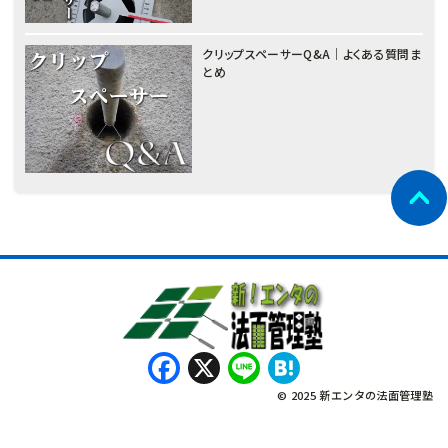
クリップスペーサーQ&A｜よくある質問ま
とめ
Facebook
X
Line
Hatena
© 2025 新エンタの法面管理塾