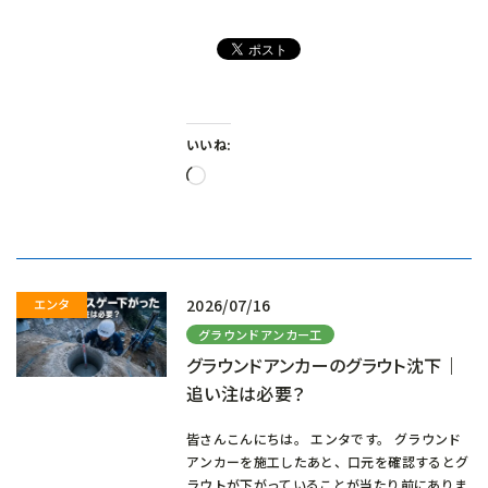
いいね:
読
み
込
み
中…
2026/07/16
グラウンドアンカー工
グラウンドアンカーのグラウト沈下｜
追い注は必要？
皆さんこんにちは。 エンタです。 グラウンド
アンカーを施工したあと、口元を確認するとグ
ラウトが下がっていることが当たり前にありま