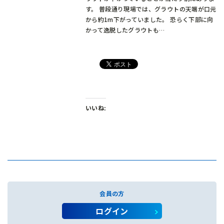
す。 普段通り現場では、グラウトの天端が口元
から約1m下がっていました。 恐らく下部に向
かって逸脱したグラウトも…
いいね:
会員の方
ログイン