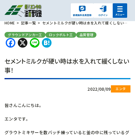
HOME
記事一覧
セメントミルクが硬い時は水を入れて緩くしない事！
グラウンドアンカー工
ロックボルト工
品質管理
Facebook
X
Line
Hatena
セメントミルクが硬い時は水を入れて緩くしない
事！
2022/08/09
皆さんこんにちは。
エンタです。
グラウトミキサーを数バッチ練っていると釜の中に残っているグ