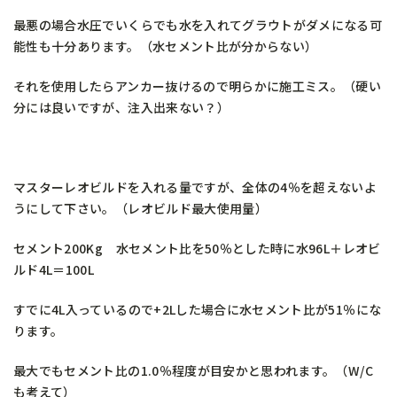
最悪の場合水圧でいくらでも水を入れてグラウトがダメになる可
能性も十分あります。（水セメント比が分からない）
それを使用したらアンカー抜けるので明らかに施工ミス。（硬い
分には良いですが、注入出来ない？）
マスターレオビルドを入れる量ですが、全体の4％を超えないよ
うにして下さい。（レオビルド最大使用量）
セメント200Kg 水セメント比を50％とした時に水96L＋レオビ
ルド4L＝100L
すでに4L入っているので+2Lした場合に水セメント比が51％にな
ります。
最大でもセメント比の1.0％程度が目安かと思われます。（W/C
も考えて）