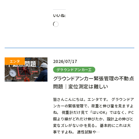
いいね:
読
み
込
み
中…
2026/07/17
グラウンドアンカー工
グラウンドアンカー緊張管理の不動点
問題｜変位測定は難しい
皆さんこんにちは。エンタです。 グラウンドア
ンカーの緊張管理で、荷重と伸び量を見ますよ
ね。 荷重計だけ見て「はいOK」ではなく、PC
鋼より線がどれだけ伸びたか、設計上の伸びと
変なズレがないかを見る。 基本的にこれは大
事ですよね。 適性試験や…