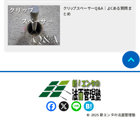
クリップスペーサーQ&A｜よくある質問ま
とめ
Facebook
X
Line
Hatena
© 2025 新エンタの法面管理塾
नेपाली