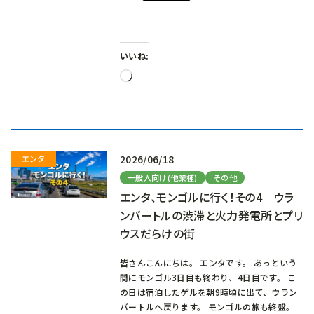
いいね:
読
み
込
み
中…
2026/06/18
一般人向け(他業種)
その他
エンタ、モンゴルに行く！その4｜ウラ
ンバートルの渋滞と火力発電所とプリ
ウスだらけの街
皆さんこんにちは。 エンタです。 あっという
間にモンゴル3日目も終わり、4日目です。 こ
の日は宿泊したゲルを朝9時頃に出て、ウラン
バートルへ戻ります。 モンゴルの旅も終盤。