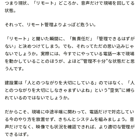
つまり現状、「リモート」どころか、音声だけで現場を回してる
状態。
それって、リモート管理よりよっぽど危うい。
「リモート」と聞いた瞬間に、「無責任だ」「管理できるはずが
ない」と決めつけてしまう。でも、それってただの思い込みじゃ
ないでしょうか。実際には、今すでにやっている電話一本で現場
を動かしていることのほうが、よほど”管理不十分”な状態だと思
うんです。
建設業は「人とのつながりを大切にしている」のではなく、「人
とのつながりを大切にしなきゃまずいよね」という”空気”に縛ら
れているのではないでしょうか。
だからこそ、現場に中途半端に関わって、電話だけで対応してい
る今のやり方を放置せず、きちんとシステムを組みましょう。音
声だけでなく、映像でも状況を確認できれば、より適切な管理が
できるはず。