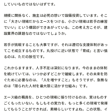
していいものではないはずです。
規模に関係なく、施主は必死の想いで設備投資しています。そこ
に「大きい現場だからエースをつける、小さい現場は若手の練習
でいい」という構図ができあがっている。この考え方こそが、建
設業界の課題なのではないでしょうか。
若手が挑戦することも大事ですが、それは適切な支援体制があっ
てこそ成立するものです。丸投げに近い状態で「育成」と言い張
るのは、ただの放任です。
これからますます、人手不足は深刻になります。今のままの体制
を続けていては、いつか必ずどこかで破綻します。その未来を防
ぐために必要なのは、「人を増やすこと」もそうですが、急務な
のは「限られた人材を最大限に活かす仕組み」です。
エース級の職員を、ひとつの現場に張り付けるのは、実はものす
ごくもったいない。もしもその実力を、もっと多くの現場で発揮
してもらうことができれば、素晴らしいですよね。この状態、イ