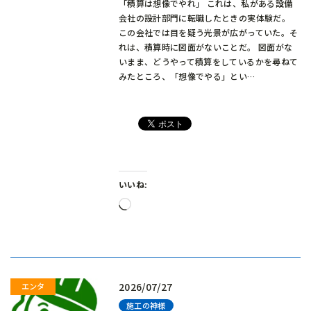
「積算は想像でやれ」 これは、私がある設備
会社の設計部門に転職したときの実体験だ。
この会社では目を疑う光景が広がっていた。そ
れは、積算時に図面がないことだ。 図面がな
いまま、どうやって積算をしているかを尋ねて
みたところ、「想像でやる」とい…
いいね:
読
み
込
み
中…
2026/07/27
施工の神様