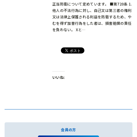
正当防衛について定めています。 ■第720条 1.
他人の不法行為に対し、自己又は第三者の権利
又は法律上保護される利益を防衛するため、や
むを得ず加害行為をした者は、損害賠償の責任
を負わない。 Xと…
いいね:
会員の方