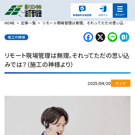
HOME
記事一覧
リモート現場管理は無理。それってただの思い込みでは？（施工の神様より）
Faceboo
X
Lin
H
施工の神様
リモート現場管理は無理。それってただの思い込
みでは？（施工の神様より）
2025/04/20