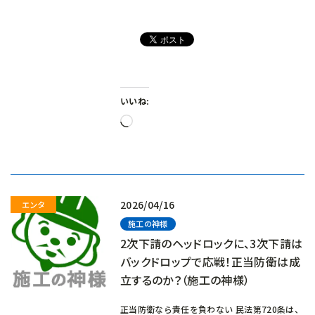
いいね:
読
み
込
み
中…
2026/04/16
施工の神様
2次下請のヘッドロックに、3次下請は
バックドロップで応戦！正当防衛は成
立するのか？（施工の神様）
正当防衛なら責任を負わない 民法第720条は、