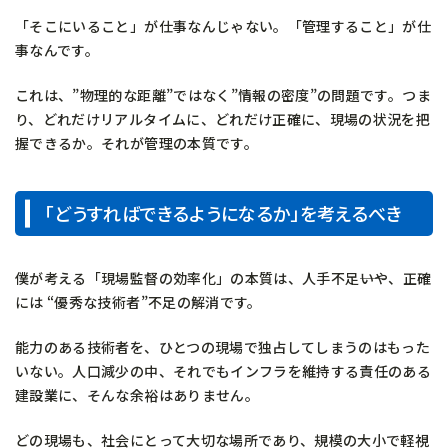
「そこにいること」が仕事なんじゃない。「管理すること」が仕
事なんです。
これは、”物理的な距離”ではなく”情報の密度”の問題です。つま
り、どれだけリアルタイムに、どれだけ正確に、現場の状況を把
握できるか。それが管理の本質です。
「どうすればできるようになるか」を考えるべき
僕が考える「現場監督の効率化」の本質は、人手不足――いや、正確
には “優秀な技術者”不足の解消です。
能力のある技術者を、ひとつの現場で独占してしまうのはもった
いない。人口減少の中、それでもインフラを維持する責任のある
建設業に、そんな余裕はありません。
どの現場も、社会にとって大切な場所であり、規模の大小で軽視