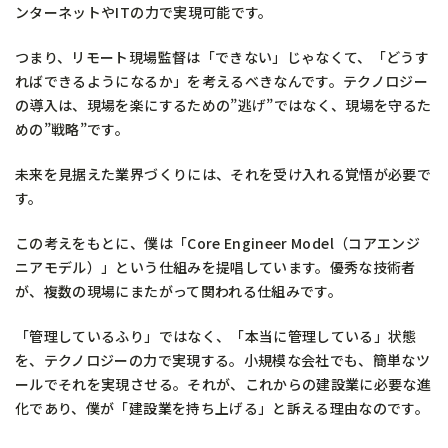
ンターネットやITの力で実現可能です。
つまり、リモート現場監督は「できない」じゃなくて、「どうす
ればできるようになるか」を考えるべきなんです。テクノロジー
の導入は、現場を楽にするための”逃げ”ではなく、現場を守るた
めの”戦略”です。
未来を見据えた業界づくりには、それを受け入れる覚悟が必要で
す。
この考えをもとに、僕は「Core Engineer Model（コアエンジ
ニアモデル）」という仕組みを提唱しています。優秀な技術者
が、複数の現場にまたがって関われる仕組みです。
「管理しているふり」ではなく、「本当に管理している」状態
を、テクノロジーの力で実現する。小規模な会社でも、簡単なツ
ールでそれを実現させる。それが、これからの建設業に必要な進
化であり、僕が「建設業を持ち上げる」と訴える理由なのです。