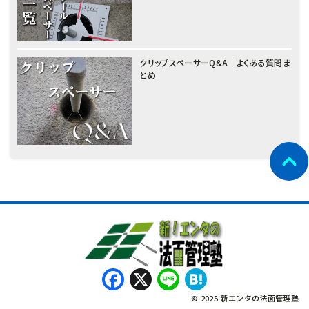
クリップスペーサーQ&A｜よくある質問ま
とめ
Facebook
X
Line
Hatena
© 2025 新エンタの法面管理塾