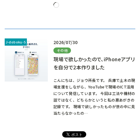
読
み
込
み
中…
2026/07/30
その他
現場で欲しかったので、iPhoneアプリ
を自分で2本作りました
こんにちは、ジョウ所長です。 兵庫で土木の現
場支援をしながら、YouTubeで現場のICT活用
について発信しています。 今回は工法や機材の
話ではなく、どちらかというと私の悪あがきの
記録です。 現場で欲しかったものが世の中に見
当たらなかったの…