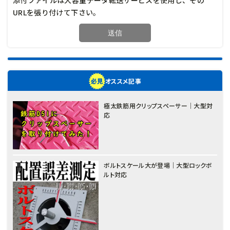
添付ファイルは大容量データ転送サービスを使用し、その
URLを張り付けて下さい。
オススメ記事
極太鉄筋用クリップスペーサー｜大型対
応
ボルトスケール大が登場｜大型ロックボ
ルト対応