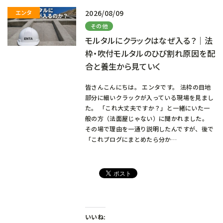
2026/08/09
その他
モルタルにクラックはなぜ入る？｜法
枠・吹付モルタルのひび割れ原因を配
合と養生から見ていく
皆さんこんにちは。 エンタです。 法枠の目地
部分に細いクラックが入っている現場を見まし
た。 「これ大丈夫ですか？」と一緒にいた一
般の方（法面屋じゃない）に聞かれました。
その場で理由を一通り説明したんですが、後で
「これブログにまとめたら分か…
いいね: