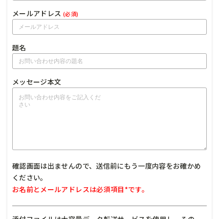
メールアドレス
(必須)
題名
メッセージ本文
確認画面は出ませんので、送信前にもう一度内容をお確かめ
ください。
お名前とメールアドレスは必須項目*です。