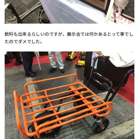
飲料も出来るらしいのですが、展示会では何かあるとって事でし
たのでダメでした。