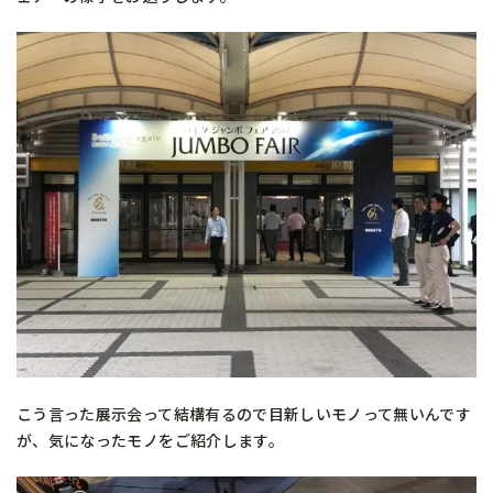
こう言った展示会って結構有るので目新しいモノって無いんです
が、気になったモノをご紹介します。