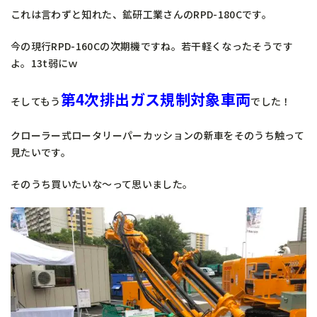
これは言わずと知れた、鉱研工業さんのRPD-180Cです。
今の現行RPD-160Cの次期機ですね。若干軽くなったそうです
よ。13t弱にｗ
第4次排出ガス規制対象車両
そしてもう
でした！
クローラー式ロータリーパーカッションの新車をそのうち触って
見たいです。
そのうち買いたいな～って思いました。