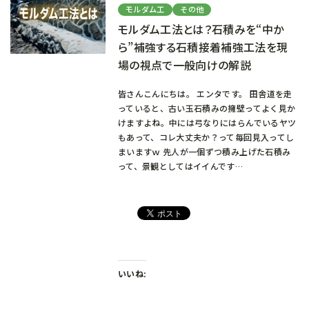
モルダム工
その他
モルダム工法とは？石積みを“中か
ら”補強する石積接着補強工法を現
場の視点で一般向けの解説
皆さんこんにちは。 エンタです。 田舎道を走
っていると、古い玉石積みの擁壁ってよく見か
けますよね。中には弓なりにはらんでいるヤツ
もあって、コレ大丈夫か？って毎回見入ってし
まいますｗ 先人が一個ずつ積み上げた石積み
って、景観としてはイイんです…
いいね: