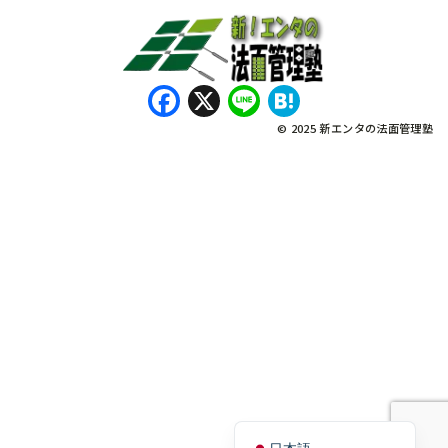
Facebook
X
Line
Hatena
© 2025 新エンタの法面管理塾
नेपाली
Bahasa Indonesia
Tagalog
English
Tiếng Việt