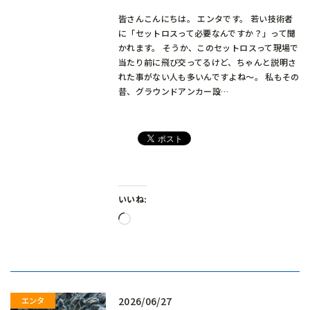
皆さんこんにちは。 エンタです。 若い技術者
に「セットロスって必要なんですか？」って聞
かれます。 そうか、このセットロスって現場で
当たり前に飛び交ってるけど、ちゃんと説明さ
れた事がない人も多いんですよね～。 私もその
昔、グラウンドアンカー設…
いいね:
読
み
込
み
中…
2026/06/27