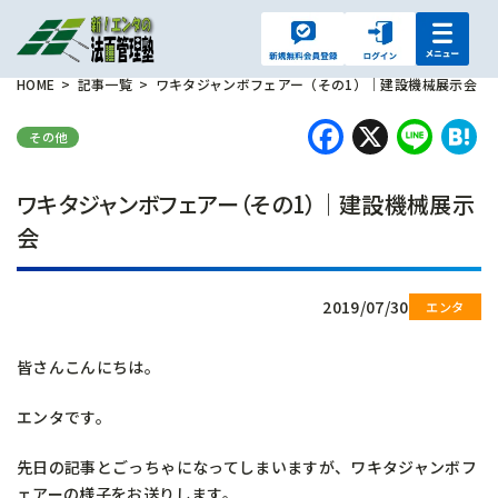
HOME
記事一覧
ワキタジャンボフェアー（その1）｜建設機械展示会
Faceboo
X
Lin
H
その他
ワキタジャンボフェアー（その1）｜建設機械展示
会
2019/07/30
皆さんこんにちは。
エンタです。
先日の記事とごっちゃになってしまいますが、ワキタジャンボフ
ェアーの様子をお送りします。