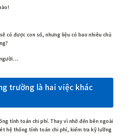
nào!
 sẽ có được con số, nhưng liệu có bao nhiêu chủ
ông?
0 người…
ng trường là hai việc khác
ng tính toán chi phí. Thay vì nhờ đến bên ngoài
t hệ thống tính toán chi phí, kiểm tra kỹ lưỡng