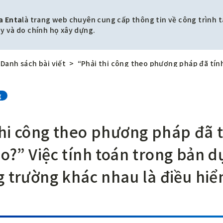
a Enta
là trang web chuyên cung cấp thông tin về công trình t
y và do chính họ xây dựng.
Danh sách bài viết
g
thi công theo phương pháp đã t
o?” Việc tính toán trong bản dự
g trường khác nhau là điều hiể