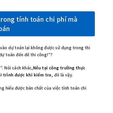
trong tính toán chi phí mà
toán
 vào dự toán lại không được sử dụng trong thi
ự toán đến để thi công!”?
”. Nói cách khác,
Nếu tại công trường thực
i trình được khi kiểm tra
, đó là vậy.
ng hiểu được bản chất của việc tính toán chi