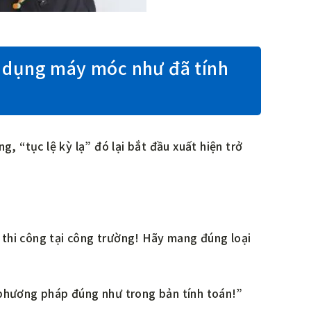
ử dụng máy móc như đã tính
, “tục lệ kỳ lạ” đó lại bắt đầu xuất hiện trở
thi công tại công trường! Hãy mang đúng loại
 phương pháp đúng như trong bản tính toán!”