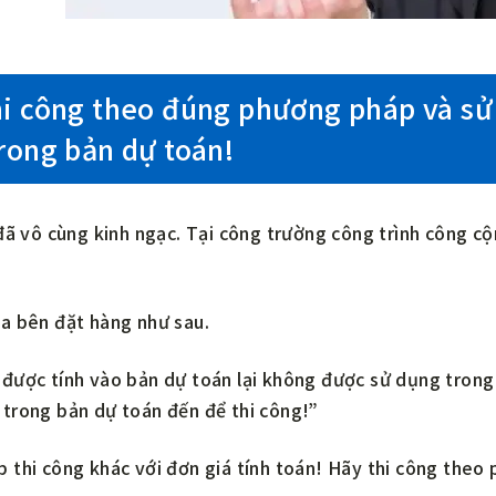
hi công theo đúng phương pháp và s
rong bản dự toán!
đã vô cùng kinh ngạc. Tại công trường công trình công cộng
a bên đặt hàng như sau.
được tính vào bản dự toán lại không được sử dụng trong 
trong bản dự toán đến để thi công!”
 thi công khác với đơn giá tính toán! Hãy thi công theo