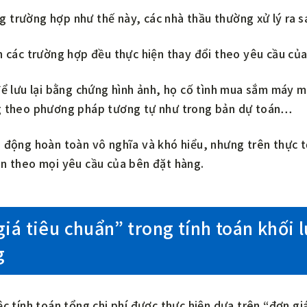
 trường hợp như thế này, các nhà thầu thường xử lý ra s
n các trường hợp đều thực hiện thay đổi theo yêu cầu củ
để lưu lại bằng chứng hình ảnh, họ cố tình mua sắm máy m
g theo phương pháp tương tự như trong bản dự toán…
 động hoàn toàn vô nghĩa và khó hiểu, nhưng trên thực tế
ân theo mọi yêu cầu của bên đặt hàng.
iá tiêu chuẩn” trong tính toán khối l
g
ệc tính toán tổng chi phí được thực hiện dựa trên “đơn gi