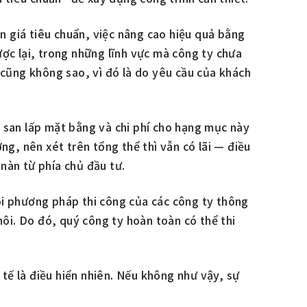
ơn giá tiêu chuẩn, việc nâng cao hiệu quả bằng
ợc lại, trong những lĩnh vực mà công ty chưa
 cũng không sao, vì đó là do yêu cầu của khách
 san lấp mặt bằng và chi phí cho hạng mục này
ng, nên xét trên tổng thể thì vẫn có lãi — điều
nàn từ phía chủ đầu tư.
oi phương pháp thi công của các công ty thông
hôi. Do đó, quý công ty hoàn toàn có thể thi
 tế là điều hiển nhiên. Nếu không như vậy, sự