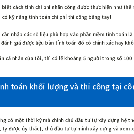
 biết cách tính chi phí nhân công được thực hiện như thế 
 có kỹ năng tính toán chi phí thi công bằng tay!
 cần nhập các số liệu phù hợp vào phần mềm tính toán là
 đánh giá được liệu bản tính toán đó có chính xác hay kh
n cá nhân của tôi, thì có lẽ khoảng 5 người trong số 10
ính toán khối lượng và thi công tại cô
ng có một thời kỳ mà chính chủ đầu tư tự xây dựng hệ thố
 ty được ủy thác), chủ đầu tư tự mình xây dựng và xem xé