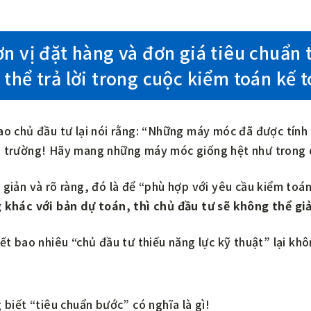
n vị đặt hàng và đơn giá tiêu chuẩn 
thể trả lời trong cuộc kiểm toán kế 
ao chủ đầu tư lại nói rằng: “Những máy móc đã được tính
g trường! Hãy mang những máy móc giống hệt như trong d
 giản và rõ ràng, đó là để “phù hợp với yêu cầu kiểm toán
g khác với bản dự toán, thì chủ đầu tư sẽ không thể giả
iết bao nhiêu “chủ đầu tư thiếu năng lực kỹ thuật” lại khô
 biết “tiêu chuẩn bước” có nghĩa là gì!