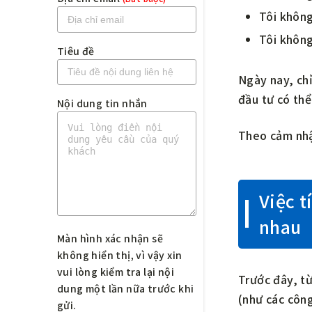
Tôi không
Tôi không
Tiêu đề
Ngày nay, chỉ
đầu tư có thể
Nội dung tin nhắn
Theo cảm nhậ
Việc t
nhau
Màn hình xác nhận sẽ
không hiển thị, vì vậy xin
vui lòng kiểm tra lại nội
Trước đây, từ
dung một lần nữa trước khi
(như các công
gửi.