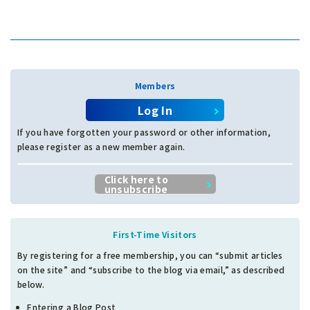
Members
Log In
If you have forgotten your password or other information,
please register as a new member again.
Click here to
unsubscribe
First-Time Visitors
By registering for a free membership, you can “submit articles
on the site” and “subscribe to the blog via email,” as described
below.
Entering a Blog Post