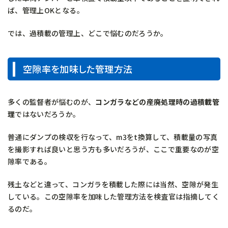
ば、管理上OKとなる。
では、過積載の管理上、どこで悩むのだろうか。
空隙率を加味した管理方法
多くの監督者が悩むのが、
コンガラなどの産廃処理時の過積載管
理
ではないだろうか。
普通にダンプの検収を行なって、m3をt換算して、積載量の写真
を撮影すれば良いと思う方も多いだろうが、ここで重要なのが空
隙率である。
残土などと違って、コンガラを積載した際には当然、空隙が発生
している。この空隙率を加味した管理方法を検査官は指摘してく
るのだ。