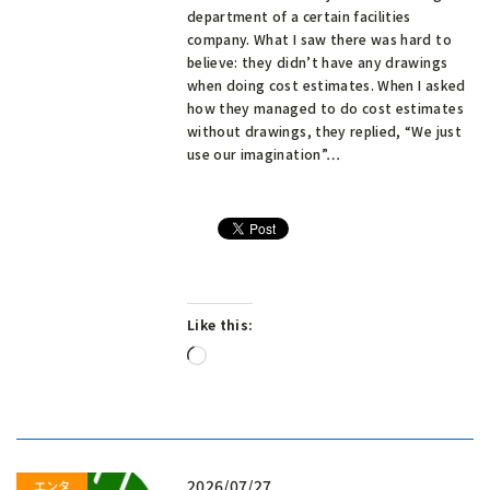
department of a certain facilities
company. What I saw there was hard to
believe: they didn’t have any drawings
when doing cost estimates. When I asked
how they managed to do cost estimates
without drawings, they replied, “We just
use our imagination”…
Like this:
Loading…
2026/07/27