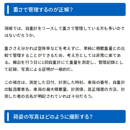
重さで管理するのが正解？
現場では、自重計をリースして重さで管理している方も多いので
はないだろうか。
重ささえ分かれば空隙率などを考えずに、単純に積載重量との比
較で管理することができるため、考え方としては非常に楽であ
る。搬出を行う日に1回自重計にて重量を測定し、管理記録とし
て記録、写真による証明が一般的だ。
この場合は、測定した日付、計測した時刻、車両の番号、自重計
の製造業者名、車両の最大積載量、計測値、是正措置の方法、計
測した者の氏名が明記されていれば十分だろう。
荷姿の写真はどのように撮影する？