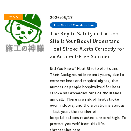
2026/05/17
The God of Construction
The Key to Safety on the Job
Site Is Your Body! Understand
Heat Stroke Alerts Correctly for
an Accident-Free Summer
Did You Know? Heat Stroke Alerts and
Their Background In recent years, due to
extreme heat and tropical nights, the
number of people hospitalized for heat
stroke has exceeded tens of thousands
annually. There is a risk of heat stroke
even indoors, and the situation is serious
—last year, the number of
hospitalizations reached a record high. To
protect yourself from this life-
threatening heat…