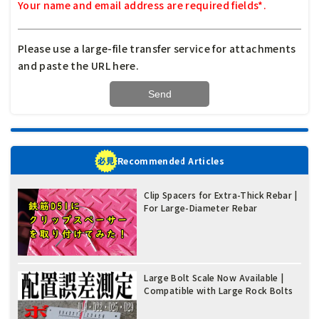
Your name and email address are required fields*.
Please use a large-file transfer service for attachments
and paste the URL here.
Recommended Articles
Clip Spacers for Extra-Thick Rebar |
For Large-Diameter Rebar
Large Bolt Scale Now Available |
Compatible with Large Rock Bolts