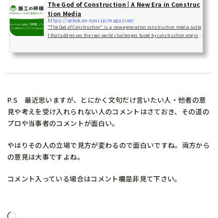
The God of Construction | A New Era in Construc
tion Media
https://sekokan-navi.jp/magazine/
"The God of Construction" is a new-generation construction media outle
t that addresses the real-world challenges faced by construction engine
ers from the perspective of "failure."
P.S 最近思いますが、とにかく文句だけ言いたい人・他者の意
見や考えを受け入れられない人のコメントはさておき、その道の
プロや当事者のコメントが面白い。
やはりその人の立場で見方が変わるので面白いですね。両方から
の意見は大事ですよね。
コメント入っている場合はコメント欄是非見て下さい。
Loading…