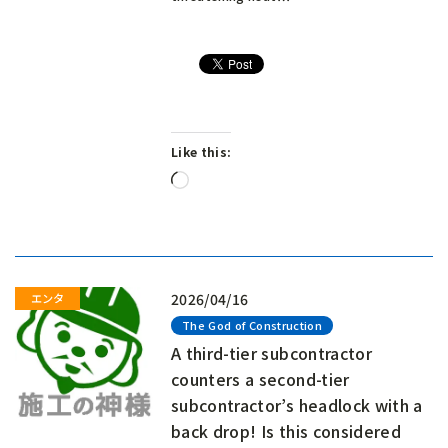
Like this:
Loading…
2026/04/16
The God of Construction
A third-tier subcontractor
counters a second-tier
subcontractor’s headlock with a
back drop! Is this considered