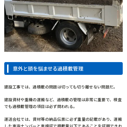
意外と頭を悩ませる過積載管理
建設工事では、過積載の問題は切っても切り離せない問題だ。
建設資材や重機の運搬など、過積載の管理は非常に重要で、検査
でも過積載管理の項目は必ず問われる。
運送会社では、資材等の納品伝票に必ず重量の記載があり、運搬
した車両ナンバーと車検証で積載量以下であることを証明できれ