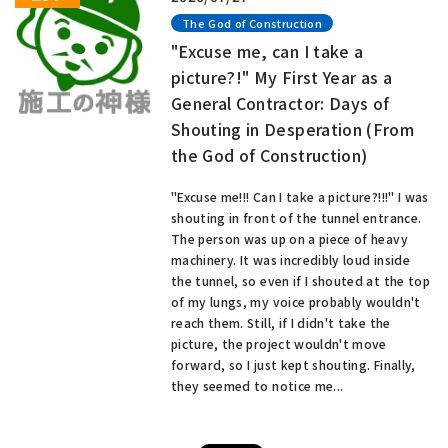
The God of Construction
"Excuse me, can I take a
picture?!" My First Year as a
General Contractor: Days of
Shouting in Desperation (From
the God of Construction)
"Excuse me!!! Can I take a picture?!!!" I was
shouting in front of the tunnel entrance.
The person was up on a piece of heavy
machinery. It was incredibly loud inside
the tunnel, so even if I shouted at the top
of my lungs, my voice probably wouldn't
reach them. Still, if I didn't take the
picture, the project wouldn't move
forward, so I just kept shouting. Finally,
they seemed to notice me...