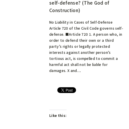
self-defense? (The God of
Construction)
No Liability in Cases of Self-Defense
Article 720 of the Civil Code governs self-
defense. ■Article 720 1. A person who, in
order to defend their own or a third
party’s rights or legally protected
interests against another person’s
tortious act, is compelled to commit a
harmful act shall not be liable for
damages. X and…
Like this: