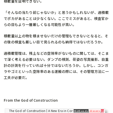
積載量を証明できない。
「そんなの当たり前じゃないか」と思うかもしれないが、過積載
でポカがあることは少なくない。ここでミスがあると、検査官か
らの目もより一層厳しくなる可能性が高い。
積載量以上の物を積ませないだけの管理もできないとなると、そ
の後の検査も厳しい目で見られるのも納得ではないだろうか。
過積載管理は、残土などの空隙率がないものに関しては、そこま
で深く考える必要はない。ダンプの検測、荷姿の写真撮影、自重
計の計測を行っていれば十分ではないだろうか。しかし、
コンガ
ラやゴミといった空隙率のある運搬の際には、その管理方法に一
工夫が必要だ。
From the God of Construction
The God of Construction | A New Era in Construction Media
45145 posts
23 users
42 pocke