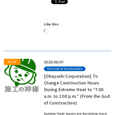
Like this:
Loading…
2026/06/07
The God of Construction
[Obayashi Corporation] To
Change Construction Hours
During Extreme Heat to “7:00
a.m. to 1:00 p.m.” (From the God
of Construction)
Summer heat waves are becoming more