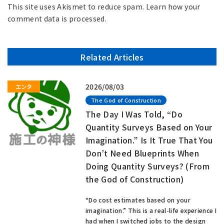
This site uses Akismet to reduce spam.
Learn how your
comment data is processed.
Related Articles
2026/08/03
The God of Construction
The Day I Was Told, “Do
Quantity Surveys Based on Your
Imagination.” Is It True That You
Don’t Need Blueprints When
Doing Quantity Surveys? (From
the God of Construction)
“Do cost estimates based on your
imagination.” This is a real-life experience I
had when I switched jobs to the design