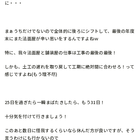
に・・・
まぁうちだけでないので全体的に後ろにシフトして、最後の年度
末にまた法面屋が辛い思いをするんですよねｗ
特に、我々法面屋と舗装屋の仕事は工事の最後の最後！
しかも、土工の遅れを取り戻して工期に絶対間に合わせろ！って
感じですよね(もう理不尽)
25日を過ぎたら一瞬まばたきしたら、もう31日！
十分気を付けて行きましょう！
このあと数日に怪我するくらいなら休んだ方が良いですが、そう
言うわけにも行かないので