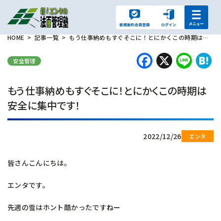
HOME
記事一覧
もう仕事納めもすぐそこに！とにかくこの時期は安全に集中です！
Faceboo
X
Lin
H
安全管理
もう仕事納めもすぐそこに！とにかくこの時期は
安全に集中です！
2022/12/26
皆さんこんにちは。
エンタです。
先週の雪はホント酷かったですねー