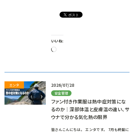
いいね:
読
み
込
み
中…
2026/07/28
安全管理
ファン付き作業服は熱中症対策にな
るのか｜深部体温と皮膚温の違い、サ
ウナで分かる気化熱の限界
皆さんこんにちは。 エンタです。 7月も終盤に