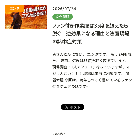
2026/07/24
安全管理
ファン付き作業服は35度を超えたら
脱ぐ｜逆効果になる理由と法面現場
の熱中症対策
皆さんこんにちは。 エンタです。 もう7月も後
半。 連日、気温は35度を軽く超えています。
現場調査に1人でアチコチ行っていますが、マ
ジしんどい！！！ 現場は本当に地獄です。 閑
話休題 今回は、毎年しつこく書いているファン
付きウェアの話です…
いいね: