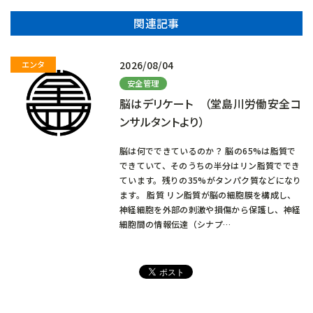
関連記事
2026/08/04
安全管理
脳はデリケート （堂島川労働安全コ
ンサルタントより）
脳は何でできているのか？ 脳の65%は脂質で
できていて、そのうちの半分はリン脂質ででき
ています。残りの35%がタンパク質などになり
ます。 脂質 リン脂質が脳の細胞膜を構成し、
神経細胞を外部の刺激や損傷から保護し、神経
細胞間の情報伝達（シナプ…