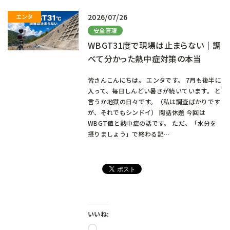
2026/07/26
安全管理
WBGT31度で現場は止まらない｜調
べて分かった熱中症対策の本当
皆さんこんにちは。 エンタです。 7月も後半に
入って、毎日しんどい暑さが続いています。 と
言うか地獄の日々です。（私は調査ばかりです
が、それでもシンドイ） 閑話休題 今回は
WBGT値と熱中症の話です。 ただ、「水分を
摂りましょう」で終わる記…
いいね:
読