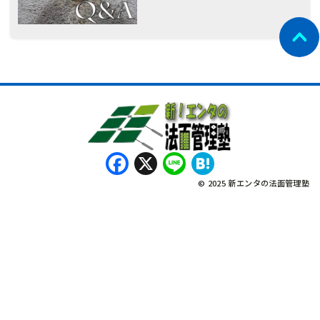
Facebook
X
Line
Hatena
© 2025 新エンタの法面管理塾
नेपाली
Bahasa Indonesia
Tagalog