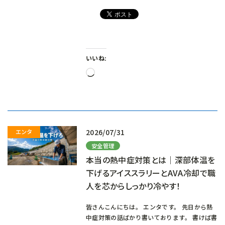
いいね:
読
み
込
み
中…
2026/07/31
安全管理
本当の熱中症対策とは｜深部体温を
下げるアイススラリーとAVA冷却で職
人を芯からしっかり冷やす！
皆さんこんにちは。 エンタです。 先日から熱
中症対策の話ばかり書いております。 書けば書