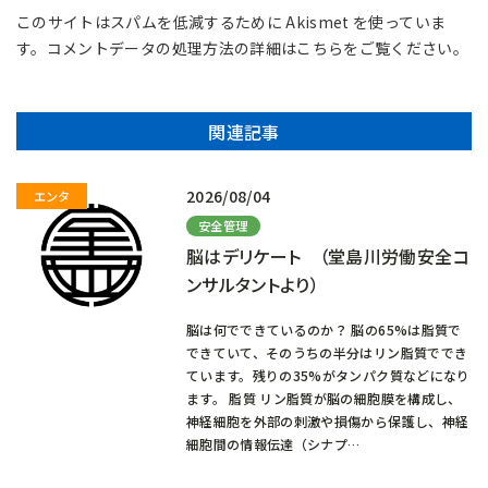
このサイトはスパムを低減するために Akismet を使っていま
す。
コメントデータの処理方法の詳細はこちらをご覧ください
。
関連記事
2026/08/04
安全管理
脳はデリケート （堂島川労働安全コ
ンサルタントより）
脳は何でできているのか？ 脳の65%は脂質で
できていて、そのうちの半分はリン脂質ででき
ています。残りの35%がタンパク質などになり
ます。 脂質 リン脂質が脳の細胞膜を構成し、
神経細胞を外部の刺激や損傷から保護し、神経
細胞間の情報伝達（シナプ…