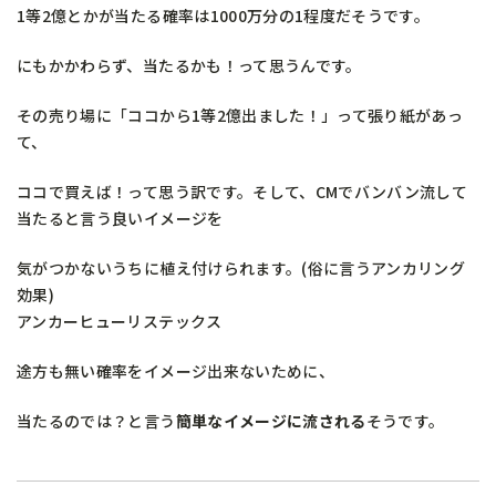
1等2億とかが当たる確率は1000万分の1程度だそうです。
にもかかわらず、当たるかも！って思うんです。
その売り場に「ココから1等2億出ました！」って張り紙があっ
て、
ココで買えば！って思う訳です。そして、CMでバンバン流して
当たると言う良いイメージを
気がつかないうちに植え付けられます。(俗に言うアンカリング
効果)
アンカーヒューリステックス
途方も無い確率をイメージ出来ないために、
当たるのでは？と言う
簡単なイメージに流される
そうです。