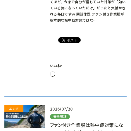
くほど、今まで自分が信じていた対策が「効い
ている気になっていただけ」だったと気付かさ
れる毎日ですｗ 閑話休題 ファン付き作業服が
根本的な熱中症対策ではな…
いいね:
読
み
込
み
中…
2026/07/28
安全管理
ファン付き作業服は熱中症対策にな