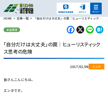
HOME
記事一覧
「自分だけは大丈夫」の罠｜ヒューリスティックス思考の危険
Faceboo
X
Lin
H
安全管理
「自分だけは大丈夫」の罠｜ヒューリスティック
ス思考の危険
2017/01/06
皆さんこんにちは。
エンタです。