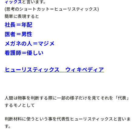
ィックス
と言います。
(思考のショートカット＝ヒューリスティックス)
簡単に表現すると
社長＝年配
医者＝男性
メガネの人＝マジメ
看護師＝優しい
ヒューリスティックス ウィキペディア
人間は物事を判断する際に一部の様子だけを見てそれを「代表」
するモノとして
判断材料に使うという事を代表性ヒューリスティックスと言いま
す。