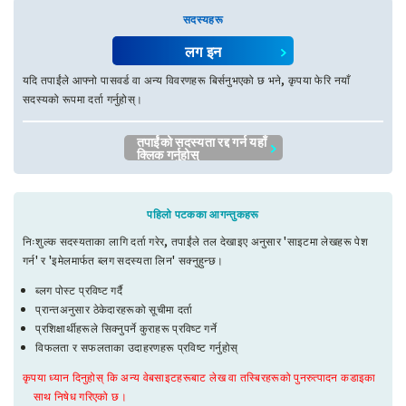
सदस्यहरू
लग इन
यदि तपाईंले आफ्नो पासवर्ड वा अन्य विवरणहरू बिर्सनुभएको छ भने, कृपया फेरि नयाँ
सदस्यको रूपमा दर्ता गर्नुहोस्।
तपाईंको सदस्यता रद्द गर्न यहाँ
क्लिक गर्नुहोस्
पहिलो पटकका आगन्तुकहरू
निःशुल्क सदस्यताका लागि दर्ता गरेर, तपाईंले तल देखाइए अनुसार 'साइटमा लेखहरू पेश
गर्न' र 'इमेलमार्फत ब्लग सदस्यता लिन' सक्नुहुन्छ।
ब्लग पोस्ट प्रविष्ट गर्दै
प्रान्तअनुसार ठेकेदारहरूको सूचीमा दर्ता
प्रशिक्षार्थीहरूले सिक्नुपर्ने कुराहरू प्रविष्ट गर्ने
विफलता र सफलताका उदाहरणहरू प्रविष्ट गर्नुहोस्
कृपया ध्यान दिनुहोस् कि अन्य वेबसाइटहरूबाट लेख वा तस्बिरहरूको पुनरुत्पादन कडाइका
साथ निषेध गरिएको छ।