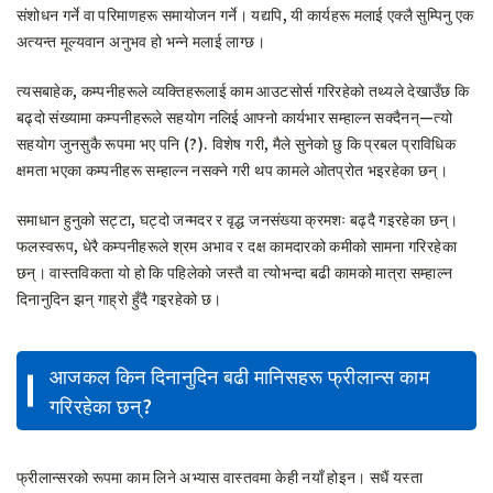
संशोधन गर्ने वा परिमाणहरू समायोजन गर्ने। यद्यपि, यी कार्यहरू मलाई एक्लै सुम्पिनु एक
अत्यन्त मूल्यवान अनुभव हो भन्ने मलाई लाग्छ।
त्यसबाहेक, कम्पनीहरूले व्यक्तिहरूलाई काम आउटसोर्स गरिरहेको तथ्यले देखाउँछ कि
बढ्दो संख्यामा कम्पनीहरूले सहयोग नलिई आफ्नो कार्यभार सम्हाल्न सक्दैनन्—त्यो
सहयोग जुनसुकै रूपमा भए पनि (?). विशेष गरी, मैले सुनेको छु कि प्रबल प्राविधिक
क्षमता भएका कम्पनीहरू सम्हाल्न नसक्ने गरी थप कामले ओतप्रोत भइरहेका छन्।
समाधान हुनुको सट्टा, घट्दो जन्मदर र वृद्ध जनसंख्या क्रमशः बढ्दै गइरहेका छन्।
फलस्वरूप, धेरै कम्पनीहरूले श्रम अभाव र दक्ष कामदारको कमीको सामना गरिरहेका
छन्। वास्तविकता यो हो कि पहिलेको जस्तै वा त्योभन्दा बढी कामको मात्रा सम्हाल्न
दिनानुदिन झन् गाह्रो हुँदै गइरहेको छ।
आजकल किन दिनानुदिन बढी मानिसहरू फ्रीलान्स काम
गरिरहेका छन्?
फ्रीलान्सरको रूपमा काम लिने अभ्यास वास्तवमा केही नयाँ होइन। सधैं यस्ता