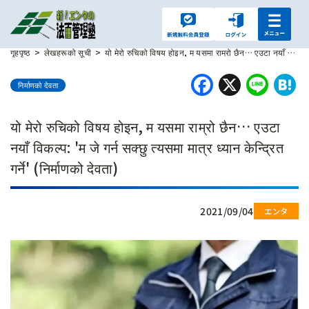
गृहपृष्ठ
लेखहरूको सूची
यो मेरो रुचिको विषय होइन, म यसमा राम्रो छैन… एउटा नयाँ विकल्प: 'म जे गर्न सक्छु त्यसमा मात्र ध्यान केन्द्रित गर्ने' (निर्माणको देवता)
Faceboo
X
Lin
H
निर्माणको देवता
यो मेरो रुचिको विषय होइन, म यसमा राम्रो छैन… एउटा
नयाँ विकल्प: 'म जे गर्न सक्छु त्यसमा मात्र ध्यान केन्द्रित
गर्ने' (निर्माणको देवता)
2021/09/04