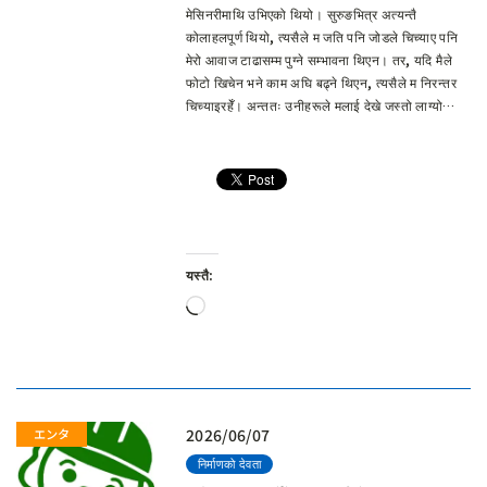
मेसिनरीमाथि उभिएको थियो। सुरुङभित्र अत्यन्तै
कोलाहलपूर्ण थियो, त्यसैले म जति पनि जोडले चिच्याए पनि
मेरो आवाज टाढासम्म पुग्ने सम्भावना थिएन। तर, यदि मैले
फोटो खिचेन भने काम अघि बढ्ने थिएन, त्यसैले म निरन्तर
चिच्याइरहेँ। अन्ततः उनीहरूले मलाई देखे जस्तो लाग्यो…
यस्तै:
लोड
हुँदैछ…
2026/06/07
निर्माणको देवता