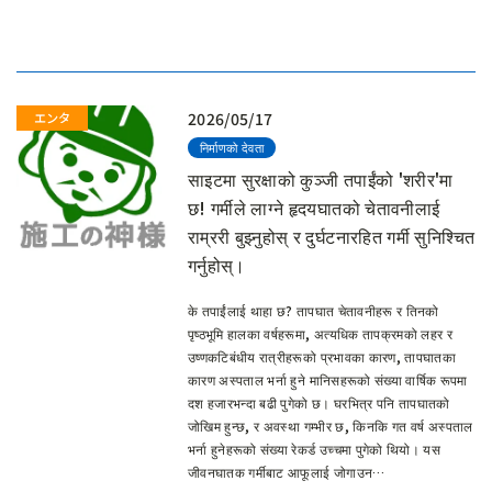
हुँदैछ…
2026/05/17
निर्माणको देवता
साइटमा सुरक्षाको कुञ्जी तपाईंको 'शरीर'मा
छ! गर्मीले लाग्ने हृदयघातको चेतावनीलाई
राम्ररी बुझ्नुहोस् र दुर्घटनारहित गर्मी सुनिश्चित
गर्नुहोस्।
के तपाईंलाई थाहा छ? तापघात चेतावनीहरू र तिनको
पृष्ठभूमि हालका वर्षहरूमा, अत्यधिक तापक्रमको लहर र
उष्णकटिबंधीय रात्रीहरूको प्रभावका कारण, तापघातका
कारण अस्पताल भर्ना हुने मानिसहरूको संख्या वार्षिक रूपमा
दश हजारभन्दा बढी पुगेको छ। घरभित्र पनि तापघातको
जोखिम हुन्छ, र अवस्था गम्भीर छ, किनकि गत वर्ष अस्पताल
भर्ना हुनेहरूको संख्या रेकर्ड उच्चमा पुगेको थियो। यस
जीवनघातक गर्मीबाट आफूलाई जोगाउन…