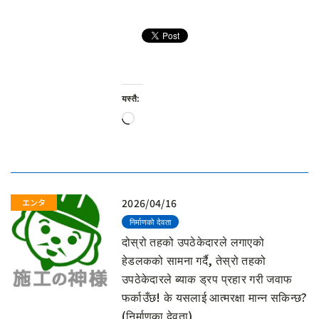
यस्तै:
लोड
हुँदैछ…
2026/04/16
निर्माणको देवता
दोस्रो तहको उपठेकेदारले लगाएको
हेडलकको सामना गर्दै, तेस्रो तहको
उपठेकेदारले ब्याक ड्रप प्रहार गरी जवाफ
फर्काउँछ! के यसलाई आत्मरक्षा मान्न सकिन्छ?
(निर्माणका देवता)