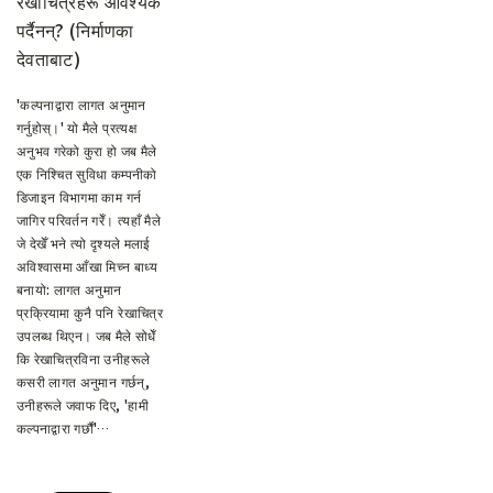
रेखाचित्रहरू आवश्यक
पर्दैनन्? (निर्माणका
देवताबाट)
'कल्पनाद्वारा लागत अनुमान
गर्नुहोस्।' यो मैले प्रत्यक्ष
अनुभव गरेको कुरा हो जब मैले
एक निश्चित सुविधा कम्पनीको
डिजाइन विभागमा काम गर्न
जागिर परिवर्तन गरेँ। त्यहाँ मैले
जे देखेँ भने त्यो दृश्यले मलाई
अविश्वासमा आँखा मिच्न बाध्य
बनायो: लागत अनुमान
प्रक्रियामा कुनै पनि रेखाचित्र
उपलब्ध थिएन। जब मैले सोधेँ
कि रेखाचित्रविना उनीहरूले
कसरी लागत अनुमान गर्छन्,
उनीहरूले जवाफ दिए, 'हामी
कल्पनाद्वारा गर्छौं'…