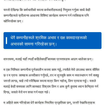
यस्तो देखिन्छ कि कर्मचारीको रूपमा कर्मचारीहरूलाई नियुक्त गर्नुका साथै केही
कम्पनीहरूले फ्रीलान्स आधारमा विशिष्ट कार्यहरू सम्पन्न गर्न व्यक्तिहरू पनि
खोजिरहेका छन्।
धेरै कम्पनीहरूले श्रमिक अभाव र दक्ष कामदारहरूको
अभावको सामना गरिरहेका छन्।
वास्तवमा, मलाई यहाँ त्यहाँ कहिलेकाहीँ कामका प्रस्तावहरू आउन थालेका छन्।
म एक निश्चित कम्पनीमा पूर्णकालीन रूपमा काम गर्छु, त्यसैले मेरो उपलब्ध समय सीमित
छ र म प्रायः कामहरू अस्वीकार गर्नुपर्छ, तर म जुनसुकै काम म व्यवस्थापन गर्न सक्छु
जस्तो लाग्छ, चाहे त्यो स्वैच्छिक रूपमा मात्र किन नहोस्, लिन प्रयास गर्छु। यसले
मलाई केही समयका लागि कामबाट विश्राम लिन र अरू कुनै कुरामा ध्यान केन्द्रित गर्न
दिन्छ, जसले मेरो मन सफा गर्न मद्दत गर्छ।
म अहिले काम गरिरहेका धेरै कार्यहरू नियमित प्रकृतिका छन्, जस्तै रेखाचित्रहरू