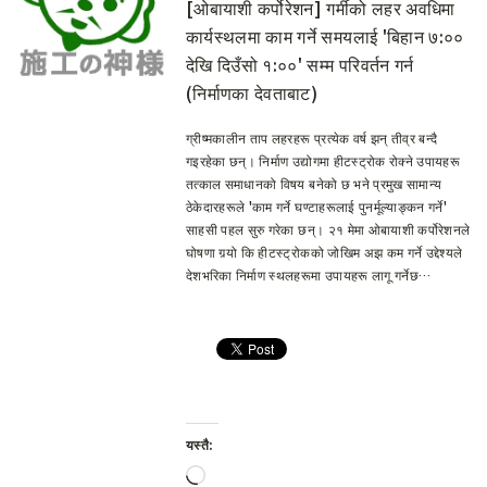
[ओबायाशी कर्पोरेशन] गर्मीको लहर अवधिमा
कार्यस्थलमा काम गर्ने समयलाई 'बिहान ७:००
देखि दिउँसो १:००' सम्म परिवर्तन गर्न
(निर्माणका देवताबाट)
ग्रीष्मकालीन ताप लहरहरू प्रत्येक वर्ष झन् तीव्र बन्दै
गइरहेका छन्। निर्माण उद्योगमा हीटस्ट्रोक रोक्ने उपायहरू
तत्काल समाधानको विषय बनेको छ भने प्रमुख सामान्य
ठेकेदारहरूले 'काम गर्ने घण्टाहरूलाई पुनर्मूल्याङ्कन गर्ने'
साहसी पहल सुरु गरेका छन्। २१ मेमा ओबायाशी कर्पोरेशनले
घोषणा गर्‍यो कि हीटस्ट्रोकको जोखिम अझ कम गर्ने उद्देश्यले
देशभरिका निर्माण स्थलहरूमा उपायहरू लागू गर्नेछ…
यस्तै:
लोड