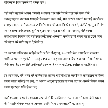
मानिसहरू थिए जसले यो गरेका छन्।
केही मानिसहरूले आफ्नै कम्पनी स्थापना गरेर परिचितले चलाएको कम्पनीले
दयालुतापूर्वक उपलब्ध गराएको डेस्कबाट काम गर्थे, भने अरूले आफ्नो घरलाई कार्यालय
बनाएर साइट म्यानेजरहरूबाट निर्माणसम्बन्धी काम लिन्थे। त्यस्तै, केहीले प्रमुख निर्माण
परामर्शदाता फर्महरूबाट ठूलो मात्रामा काम प्राप्त गर्थे। थप रूपमा, मैले शान्त
अवधिहरूमा निर्माण परामर्शदाता फर्महरूमा अस्थायी कर्मचारीको रूपमा वा साइटमै काम
गरिरहेका धेरै मानिसहरू देखेको छु।
तर त्यस्ता मानिसहरू अहिले जति चर्चित थिएनन्, र—त्यतिबेला सामाजिक सञ्जाल
त्यति व्यापक नभएकोले—मलाई लाग्छ अनलाइनमा आफ्ना विचार साझा गर्ने मानिसहरू
निकै कम थिए। त्यसैले उनीहरूले आज जति ध्यान पाउँछन्, त्यतिबेला पाउँदैनथे।
तर आजकल, धेरै भन्दा धेरै मानिसहरू आफ्ना गतिविधिहरू सामाजिक सञ्जालमा सक्रिय
रूपमा साझा गरिरहेका छन्, वा आफ्ना अनुभवहरूलाई शब्दमा उतारेर अरूले सिक्न सक्ने
रूपमा प्रस्तुत गरिरहेका छन्।
अर्को शब्दमा, यसको सम्भवतः अर्थ यो हो कि व्यक्तिगत रूपमा आफ्नो छाप छोडिरहेका
सिभिल इन्जिनियरहरूबारे जान्नका लागि ”थप अवसरहरू” भएका छन्।