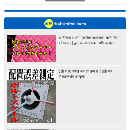
सिफारिस गरिएका लेखहरू
अतिरिक्त बाक्लो प्रबलित बारहरूका लागि क्लिप
स्पेसरहरू | ठूला आकारहरूका लागि उपयुक्त
ठूलो बोल्ट स्केल अब उपलब्ध छ | ठूलो रक
बोल्टहरूसँग उपयुक्त