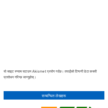
यो साइट स्प्याम घटाउन Akismet प्रयोग गर्दछ।
तपाईंको टिप्पणी डेटा कसरी
प्रशोधन गरिन्छ जान्नुहोस्।
सम्बन्धित लेखहरू