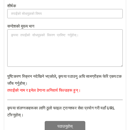
शीर्षक
सन्देशको मुख्य भाग
पुष्टिकरण स्क्रिन नदेखिने भएकोले, कृपया पठाउनु अघि सामग्रीहरू फेरि एकपटक
जाँच गर्नुहोस्।
तपाईंको नाम र इमेल ठेगाना अनिवार्य फिल्डहरू हुन्।
कृपया संलग्नकहरूका लागि ठूलो फाइल ट्रान्सफर सेवा प्रयोग गरी यहाँ URL
टाँस्नुहोस्।