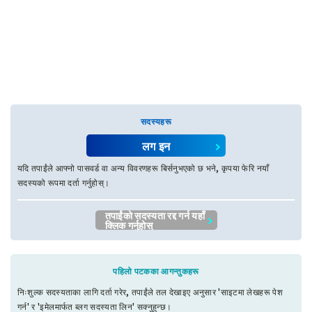
सदस्यहरू
लग इन
यदि तपाईंले आफ्नो पासवर्ड वा अन्य विवरणहरू बिर्सनुभएको छ भने, कृपया फेरि नयाँ
सदस्यको रूपमा दर्ता गर्नुहोस्।
तपाईंको सदस्यता रद्द गर्न यहाँ
क्लिक गर्नुहोस्
पहिलो पटकका आगन्तुकहरू
निःशुल्क सदस्यताका लागि दर्ता गरेर, तपाईंले तल देखाइए अनुसार 'साइटमा लेखहरू पेश
गर्न' र 'इमेलमार्फत ब्लग सदस्यता लिन' सक्नुहुन्छ।