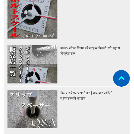
बोल्ट-स्केल क्लिप स्पेसरहरू बिक्री गर्ने खुद्रा
विक्रेताहरू
क्लिप स्पेसर प्रश्नोत्तर | बारम्बार सोधिने
प्रश्नहरूको सारांश