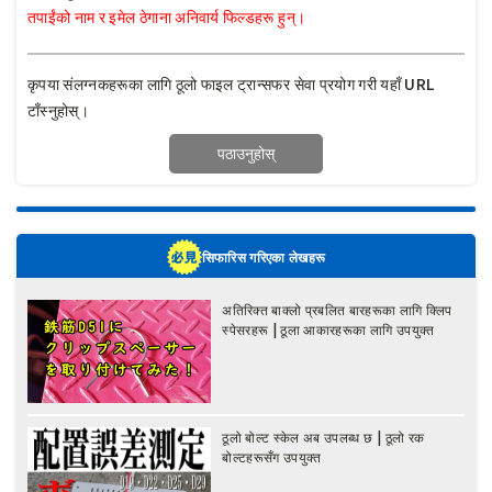
तपाईंको नाम र इमेल ठेगाना अनिवार्य फिल्डहरू हुन्।
कृपया संलग्नकहरूका लागि ठूलो फाइल ट्रान्सफर सेवा प्रयोग गरी यहाँ URL
टाँस्नुहोस्।
सिफारिस गरिएका लेखहरू
अतिरिक्त बाक्लो प्रबलित बारहरूका लागि क्लिप
स्पेसरहरू | ठूला आकारहरूका लागि उपयुक्त
ठूलो बोल्ट स्केल अब उपलब्ध छ | ठूलो रक
बोल्टहरूसँग उपयुक्त