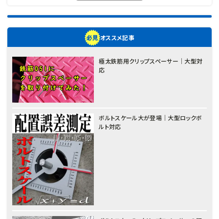
オススメ記事
極太鉄筋用クリップスペーサー｜大型対
応
ボルトスケール大が登場｜大型ロックボ
ルト対応