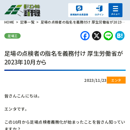
HOME
記事一覧
足場の点検者の指名を義務付け 厚生労働省が2023年10月から
Faceboo
X
Lin
H
足場工
足場の点検者の指名を義務付け 厚生労働省が
2023年10月から
2023/11/23
皆さんこんにちは。
エンタです。
この10月から足場点検者義務化が始まったことを皆さん知ってい
ますか？