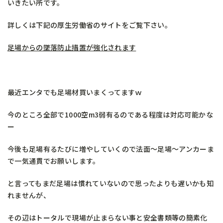
いきたい所です。
詳しくは下記の厚生労働省のサイトをご覧下さい。
足場からの墜落防止措置が強化されます
最近エンタでも足場材買いまくってますｗ
今のところ全部で1000空m3弱有るのである程度は対応可能かな
ー
今後も足場有るたびに増やしていくので法面～足場～アンカーま
で一気通貫でお願いします。
と言ってもまだ足場は慣れていないので思ったよりも遅いかも知
れませんが、
その辺はトータルで現場が止まらない事と安全書類等の簡素化