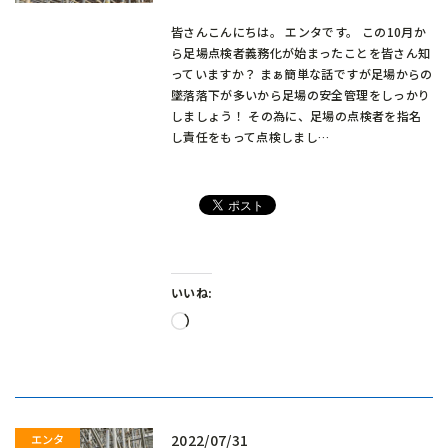
皆さんこんにちは。 エンタです。 この10月か
ら足場点検者義務化が始まったことを皆さん知
っていますか？ まぁ簡単な話ですが足場からの
墜落落下が多いから足場の安全管理をしっかり
しましょう！ その為に、足場の点検者を指名
し責任をもって点検しまし…
いいね:
読
み
込
み
中…
2022/07/31