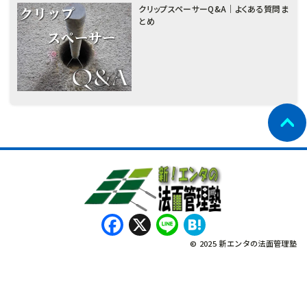
クリップスペーサーQ&A｜よくある質問ま
とめ
Facebook
X
Line
Hatena
© 2025 新エンタの法面管理塾
नेपाली