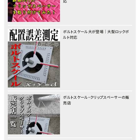
応
ボルトスケール大が登場｜大型ロックボ
ルト対応
ボルトスケール・クリップスペーサーの販
売店