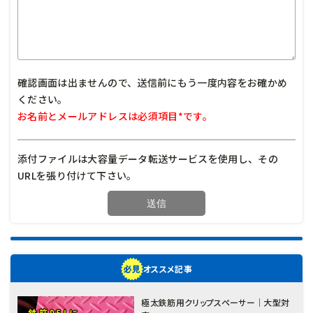
確認画面は出ませんので、送信前にもう一度内容をお確かめ
ください。
お名前とメールアドレスは必須項目*です。
添付ファイルは大容量データ転送サービスを使用し、その
URLを張り付けて下さい。
オススメ記事
極太鉄筋用クリップスペーサー｜大型対