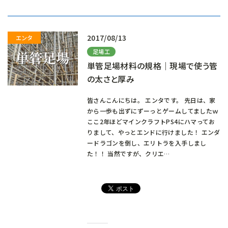
み
中…
2017/08/13
足場工
単管足場材料の規格｜現場で使う管
の太さと厚み
皆さんこんにちは。 エンタです。 先日は、家
から一歩も出ずにずーっとゲームしてましたｗ
ここ2年ほどマインクラフトPS4にハマってお
りまして、やっとエンドに行けました！ エンダ
ードラゴンを倒し、エリトラを入手しまし
た！！ 当然ですが、クリエ…