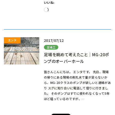
いいね:
読
み
込
み
中…
2017/07/12
足場工
足場を眺めて考えたこと｜MG-20ポ
ンプのオーバーホール
皆さんこんにちは。 エンタです。 先日、現場
の帰りにある現場の削孔水で量が足らないか
ら、MG-20クラスのポンプが欲しいと連絡があ
り スグに知り合いに電話して借りに行きまし
た。 そのポンプはすでに使われなくなって5年
ほど経っているのですが、…