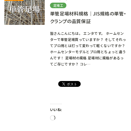
足場工
単管足場材料規格｜JIS規格の単管・
クランプの品質保証
皆さんこんにちは。 エンタです。 ホームセン
ターで単管足場買っていますか？ そしてそれっ
てプロ用とは打って変わって軽くないですか？
ホームセンターモデルとプロ用とちょっと違う
んです！ 足場材の規格 足場材に規格があるっ
てご存じですか？ コレ…
いいね:
読
み
込