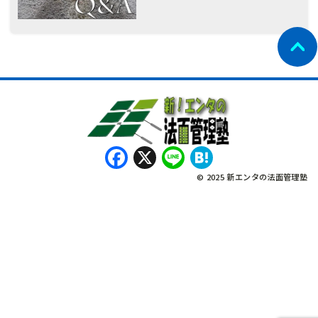
Facebook
X
Line
Hatena
© 2025 新エンタの法面管理塾
नेपाली
Bahasa Indonesia
Tagalog
English