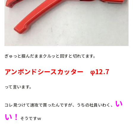
ぎゅっと掴んだままクルッと回すと切れてます。
アンボンドシースカッター φ12.7
って言います。
い
コレ見つけて速攻で買ったんですが、うちの社員いわく、
い！
そうですｗ