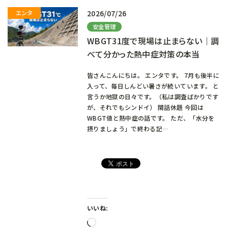
2026/07/26
安全管理
WBGT31度で現場は止まらない｜調
べて分かった熱中症対策の本当
皆さんこんにちは。 エンタです。 7月も後半に
入って、毎日しんどい暑さが続いています。 と
言うか地獄の日々です。（私は調査ばかりです
が、それでもシンドイ） 閑話休題 今回は
WBGT値と熱中症の話です。 ただ、「水分を
摂りましょう」で終わる記…
いいね:
読