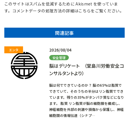
このサイトはスパムを低減するために Akismet を使っていま
す。
コメントデータの処理方法の詳細はこちらをご覧ください
。
関連記事
2026/08/04
安全管理
脳はデリケート （堂島川労働安全コ
ンサルタントより）
脳は何でできているのか？ 脳の65%は脂質で
できていて、そのうちの半分はリン脂質ででき
ています。残りの35%がタンパク質などになり
ます。 脂質 リン脂質が脳の細胞膜を構成し、
神経細胞を外部の刺激や損傷から保護し、神経
細胞間の情報伝達（シナプ…