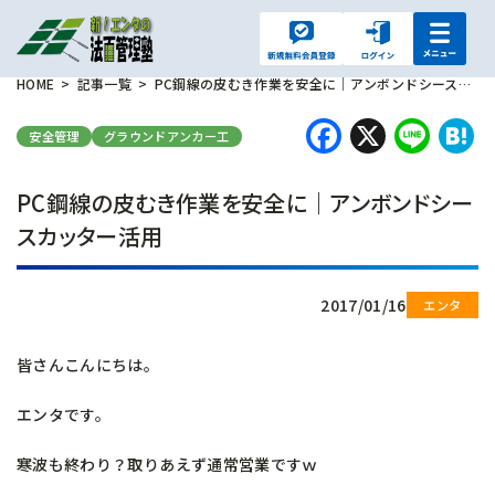
HOME
記事一覧
PC鋼線の皮むき作業を安全に｜アンボンドシースカッター活用
Faceboo
X
Lin
H
安全管理
グラウンドアンカー工
PC鋼線の皮むき作業を安全に｜アンボンドシー
スカッター活用
2017/01/16
皆さんこんにちは。
エンタです。
寒波も終わり？取りあえず通常営業ですｗ