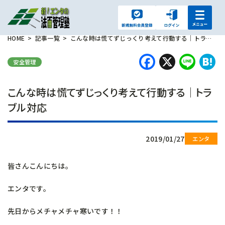
HOME
記事一覧
こんな時は慌てずじっくり考えて行動する｜トラブル対応
Faceboo
X
Lin
H
安全管理
こんな時は慌てずじっくり考えて行動する｜トラ
ブル対応
2019/01/27
皆さんこんにちは。
エンタです。
先日からメチャメチャ寒いです！！