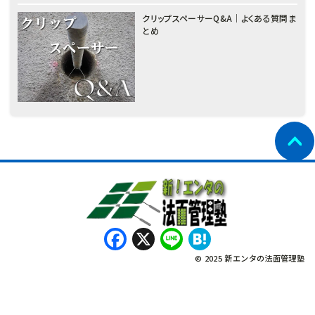
クリップスペーサーQ&A｜よくある質問ま
とめ
Facebook
X
Line
Hatena
© 2025 新エンタの法面管理塾
नेपाली