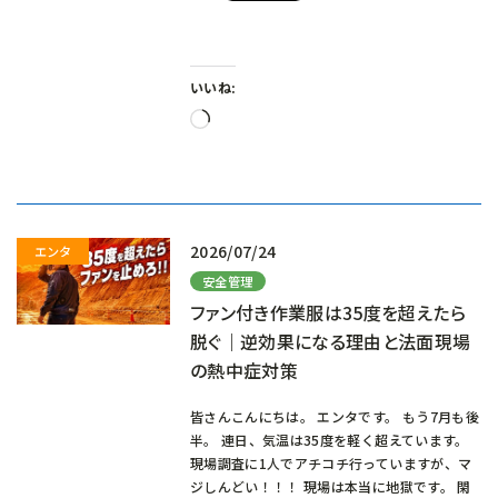
いいね:
読
み
込
み
中…
2026/07/24
安全管理
ファン付き作業服は35度を超えたら
脱ぐ｜逆効果になる理由と法面現場
の熱中症対策
皆さんこんにちは。 エンタです。 もう7月も後
半。 連日、気温は35度を軽く超えています。
現場調査に1人でアチコチ行っていますが、マ
ジしんどい！！！ 現場は本当に地獄です。 閑