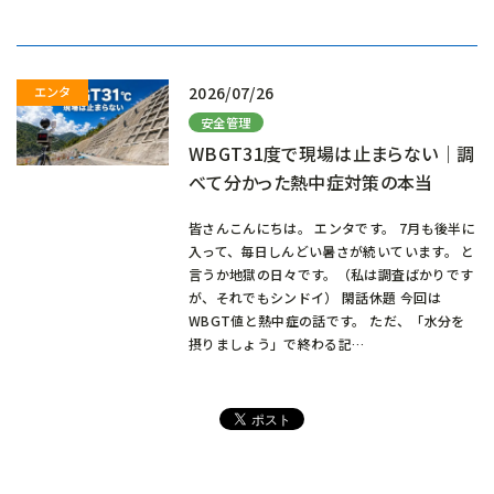
込
み
中…
2026/07/26
安全管理
WBGT31度で現場は止まらない｜調
べて分かった熱中症対策の本当
皆さんこんにちは。 エンタです。 7月も後半に
入って、毎日しんどい暑さが続いています。 と
言うか地獄の日々です。（私は調査ばかりです
が、それでもシンドイ） 閑話休題 今回は
WBGT値と熱中症の話です。 ただ、「水分を
摂りましょう」で終わる記…