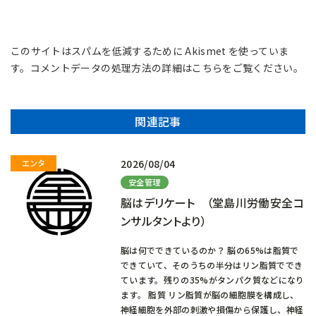
このサイトはスパムを低減するために Akismet を使っていま
す。
コメントデータの処理方法の詳細はこちらをご覧ください
。
関連記事
2026/08/04
安全管理
脳はデリケート （堂島川労働安全コ
ンサルタントより）
脳は何でできているのか？ 脳の65%は脂質で
できていて、そのうちの半分はリン脂質ででき
ています。残りの35%がタンパク質などになり
ます。 脂質 リン脂質が脳の細胞膜を構成し、
神経細胞を外部の刺激や損傷から保護し、神経