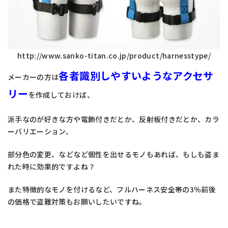
http://www.sanko-titan.co.jp/product/harnesstype/
各者識別しやすいようなアクセサ
メーカーの方は
リー
を作成しておけば、
派手なのが好きな方や電飾付きだとか、反射板付きだとか、カラ
ーバリエーション、
部分色の変更、などなど個性を出せるモノもあれば、もしも盗ま
れた時に効果的ですよね？
また特徴的なモノを付けるなど、フルハーネス安全帯の3％前後
の価格で盗難対策もお願いしたいですね。