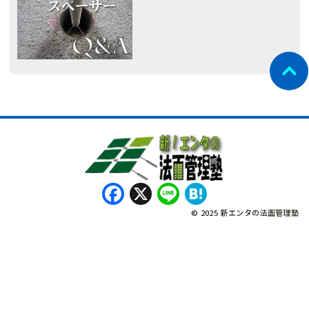
Facebook
X
Line
Hatena
© 2025 新エンタの法面管理塾
नेपाली