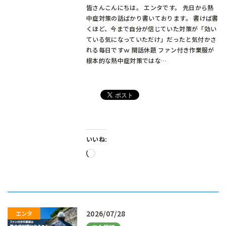
皆さんこんにちは。 エンタです。 先日から熱
中症対策の話ばかり書いております。 書けば書
くほど、今まで自分が信じていた対策が「効い
ている気になっていただけ」だったと気付かさ
れる毎日ですｗ 閑話休題 ファン付き作業服が
根本的な熱中症対策ではな…
いいね:
読
み
込
み
中…
2026/07/28