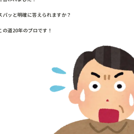
スパッと明確に答えられますか？
この道20年のプロです！