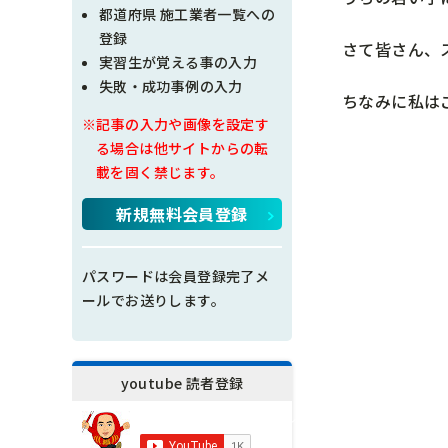
現場問題点
都道府県 施工業者一覧への
登録
さて皆さん、
その他
実習生が覚える事の入力
失敗・成功事例の入力
ちなみに私は
施工の神様
※記事の入力や画像を設定す
る場合は他サイトからの転
載を固く禁じます。
新規無料会員登録
パスワードは会員登録完了メ
ールでお送りします。
youtube 読者登録