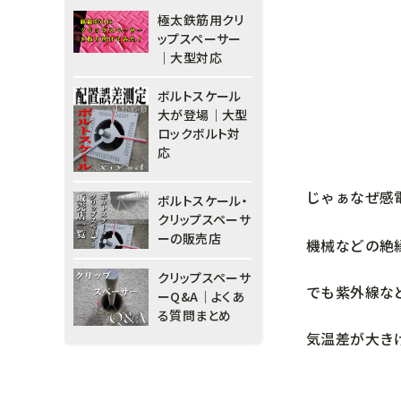
極太鉄筋用クリ
ップスペーサー
｜大型対応
ボルトスケール
大が登場｜大型
ロックボルト対
応
じゃぁなぜ感
ボルトスケール・
クリップスペーサ
ーの販売店
機械などの絶
クリップスペーサ
でも紫外線な
ーQ&A｜よくあ
る質問まとめ
気温差が大き