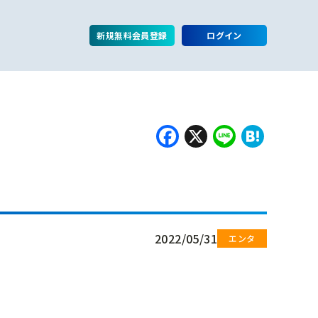
新規無料会員登録
ログイン
Facebook
X
Line
Hate
2022/05/31