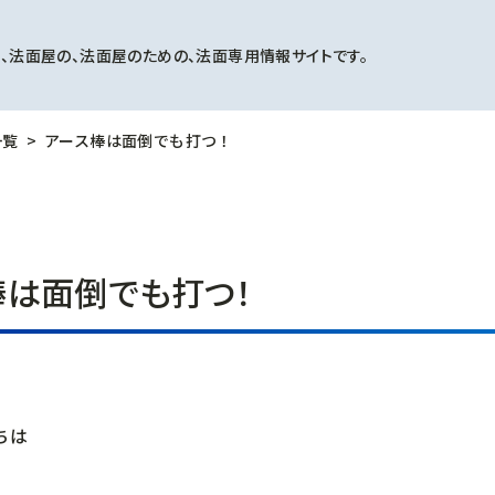
、法面屋の、法面屋のための、法面専用情報サイトです。
一覧
アース棒は面倒でも打つ！
棒は面倒でも打つ！
ちは