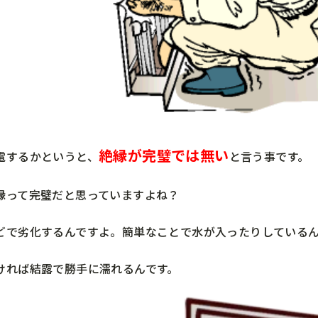
絶縁が完璧では無い
電するかというと、
と言う事です。
縁って完璧だと思っていますよね？
どで劣化するんですよ。簡単なことで水が入ったりしているん
ければ結露で勝手に濡れるんです。