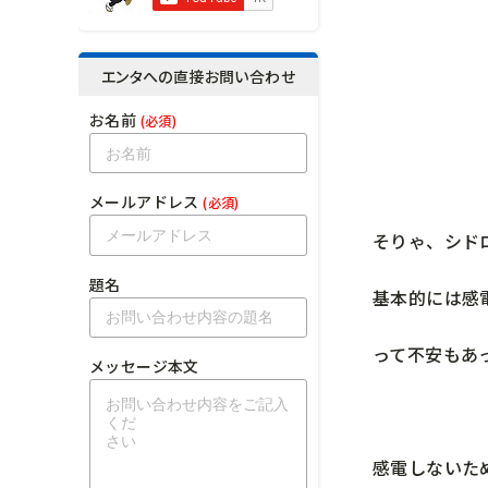
エンタへの直接お問い合わせ
お名前
(必須)
メールアドレス
(必須)
そりゃ、シド
題名
基本的には感
って不安もあ
メッセージ本文
感電しないた