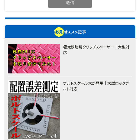
オススメ記事
極太鉄筋用クリップスペーサー｜大型対
応
ボルトスケール大が登場｜大型ロックボ
ルト対応