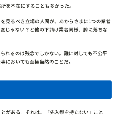
務所を不在にすることも多かった。
を見るべき立場の人間が、あからさまに1つの業者
は変じゃない？と他の下請け業者同様、腑に落ちな
折られるのは残念でしかない。誰に対しても不公平
仕事においても至極当然のことだ。
ことがある。それは、「先入観を持たない」こと