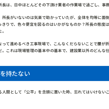
所長は、日中ほとんどその下請け業者の作業場で過ごし、事
、所長がいないのは気楽で助かっていたが、全体を均等に面倒
っきりで、色々便宜を図るのはいかがなものか？所長の態度
た。
なって進めるべき工事現場で、こんなくだらないことで腰が
だ。これは現場管理の基本中の基本で、建設業以外のどんな
を持たない
る人間として「公平」を念頭に置いた時、忘れてはいけない