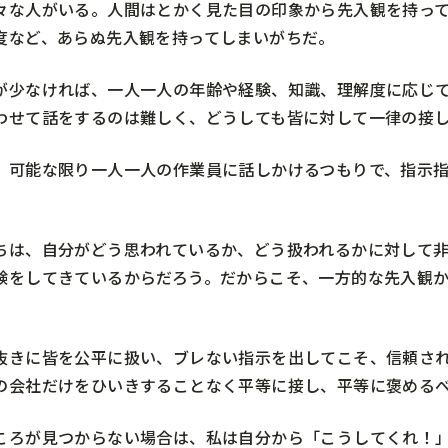
々な人がいる。人間はとかく見た目の印象から先入観を持っ
度など、あらぬ先入観を持ってしまいがちだ。
が少なければ、一人一人の年齢や経験、知識、理解度に応じ
わせて話をするのは難しく、どうしても皆に対して一律の接
、可能な限り一人一人の作業員に話しかけるつもりで、指示
ちは、自分がどう思われているか、どう扱われるかに対して
験をしてきているからだろう。だからこそ、一方的な先入観
抜きに皆を公平に扱い、ブレない指示を出してこそ、信頼さ
の会社だけをひいきすることなく平等に接し、平等に褒める
ころが見つからない場合は、私は自分から「こうしてくれ！