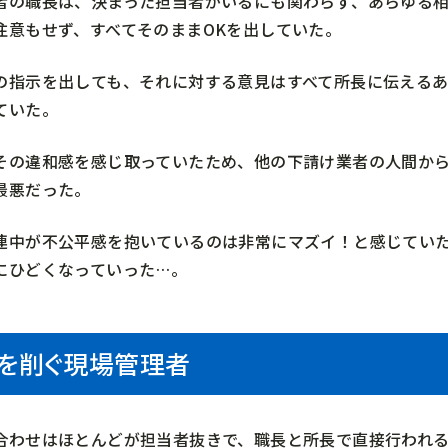
者の職長は、決まった担当者がいるにも関わらず、あらゆる
注意もせず、すべてそのままOKを出していた。
の指示を出しても、それに対する意見はすべて所長に伝える
ていた。
その違和感を感じ取っていたため、他の下請け業者の人間か
最悪だった。
連中が不公平感を抱いているのは非常にマズイ！と感じてい
にひどくなっていった…。
を削ぐ現場管理者
合わせはほとんどが担当者抜きで、職長と所長で直接行われる