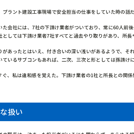
、プラント建設工事現場で安全担当の仕事をしていた時の話
いた会社には、7社の下請け業者がついており、常に60人前
社としては下請け業者7社すべてと過去やり取りがあり、所長
りがあったとはいえ、付き合いの深い浅いがあるようで、そ
いているサブコンもあれば、二次、三次と形としては孫請け
すぐ、私は違和感を覚えた。下請け業者の1社と所長との関係
な扱い