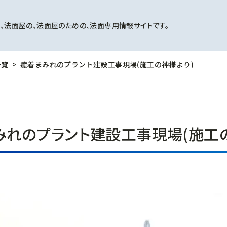
、法面屋の、法面屋のための、法面専用情報サイトです。
一覧
癒着まみれのプラント建設工事現場(施工の神様より)
みれのプラント建設工事現場(施工の