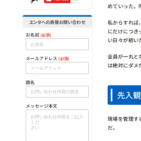
めていった。
私からすれば
エンタへの直接お問い合わせ
にだけにつき
お名前
(必須)
い日々が続い
全員が一丸と
メールアドレス
(必須)
は絶対にダメ
題名
先入観
メッセージ本文
現場を管理す
だ。