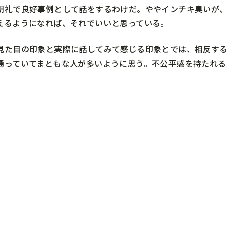
朝礼で良好事例として話をするわけだ。ややインチキ臭いが
えるようになれば、それでいいと思っている。
見た目の印象と実際に話してみて感じる印象とでは、相反す
通っていてまともな人が多いように思う。不公平感を持たれ