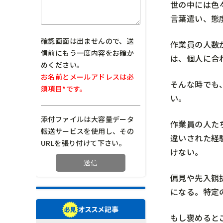
世の中には色
言葉遣い、態
確認画面は出ませんので、送
作業員の人数
信前にもう一度内容をお確か
は、個人に合
めください。
お名前とメールアドレスは必
そんな時でも
須項目*です。
い。
添付ファイルは大容量データ
作業員の人た
転送サービスを使用し、その
違いされた経
URLを張り付けて下さい。
けない。
偏見や先入観
になる。特定
オススメ記事
もし褒めると