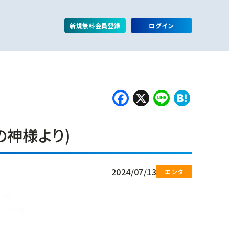
新規無料会員登録
ログイン
Facebook
X
Line
Hate
神様より)
2024/07/13