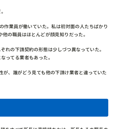
だ。
後の作業員が働いていた。私は初対面の人たちばかり
や他の職員はほとんどが顔見知りだった。
れぞれの下請契約の形態は少しづつ異なっていた。
になってる業者もあった。
性が、誰がどう見ても他の下請け業者と違っていた