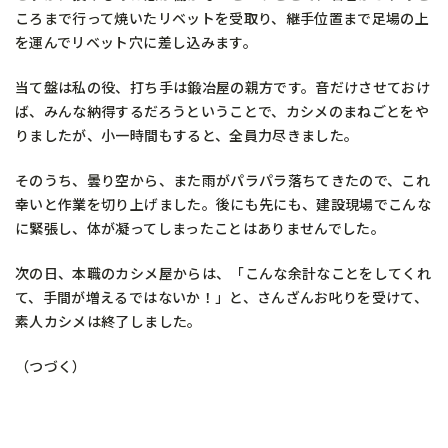
ころまで行って焼いたリベットを受取り、継手位置まで足場の上
を運んでリベット穴に差し込みます。
当て盤は私の役、打ち手は鍛冶屋の親方です。音だけさせておけ
ば、みんな納得するだろうということで、カシメのまねごとをや
りましたが、小一時間もすると、全員力尽きました。
そのうち、曇り空から、また雨がパラパラ落ちてきたので、これ
幸いと作業を切り上げました。後にも先にも、建設現場でこんな
に緊張し、体が凝ってしまったことはありませんでした。
次の日、本職のカシメ屋からは、「こんな余計なことをしてくれ
て、手間が増えるではないか！」と、さんざんお叱りを受けて、
素人カシメは終了しました。
（つづく）