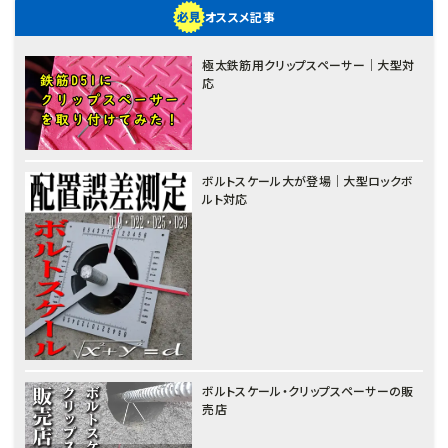
オススメ記事
極太鉄筋用クリップスペーサー｜大型対
応
ボルトスケール大が登場｜大型ロックボ
ルト対応
ボルトスケール・クリップスペーサーの販
売店