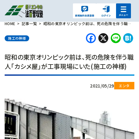
HOME
記事一覧
昭和の東京オリンピック前は、死の危険を伴う職人「カシメ屋」が工事現場にいた(施工の神様)
Faceboo
X
Lin
H
施工の神様
昭和の東京オリンピック前は、死の危険を伴う職
人「カシメ屋」が工事現場にいた(施工の神様)
2021/05/29