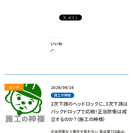
いいね:
読
み
込
み
中…
2026/04/16
施工の神様
2次下請のヘッドロックに、3次下請は
バックドロップで応戦！正当防衛は成
立するのか？（施工の神様）
正当防衛なら責任を負わない 民法第720条は、