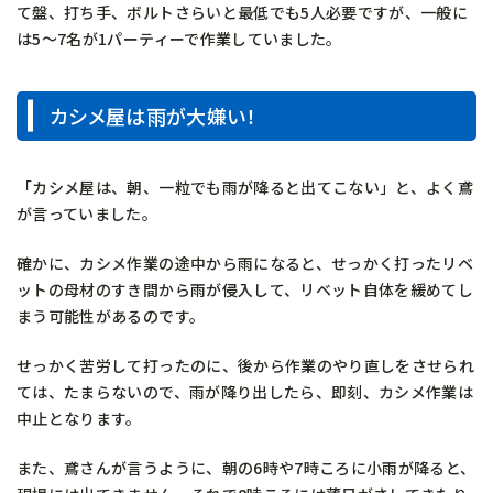
て盤、打ち手、ボルトさらいと最低でも5人必要ですが、一般に
は5～7名が1パーティーで作業していました。
カシメ屋は雨が大嫌い！
「カシメ屋は、朝、一粒でも雨が降ると出てこない」と、よく鳶
が言っていました。
確かに、カシメ作業の途中から雨になると、せっかく打ったリベ
ットの母材のすき間から雨が侵入して、リベット自体を緩めてし
まう可能性があるのです。
せっかく苦労して打ったのに、後から作業のやり直しをさせられ
ては、たまらないので、雨が降り出したら、即刻、カシメ作業は
中止となります。
また、鳶さんが言うように、朝の6時や7時ころに小雨が降ると、