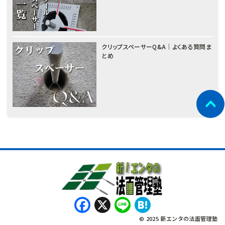
クリップスペーサーQ&A｜よくある質問ま
とめ
Facebook
X
Line
Hatena
© 2025 新エンタの法面管理塾