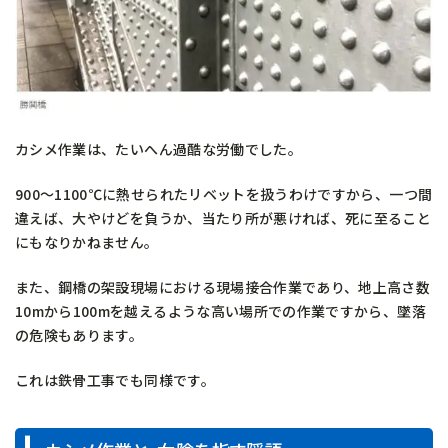
カシメ作業は、たいへん過酷な労働でした。
900～1100℃に熱せられたリベットを扱うわけですから、一つ間
違えば、大やけどを負うか、当たり所が悪ければ、死に至ること
にもなりかねません。
また、鋼橋の架設現場における現場接合作業であり、地上高さ数
10mから100mを越えるような高い場所での作業ですから、墜落
の危険もあります。
これは鉄骨工事でも同様です。