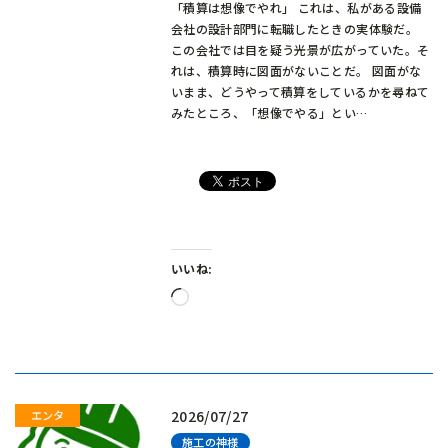
「積算は想像でやれ」 これは、私がある設備
会社の設計部門に転職したときの実体験だ。
この会社では目を疑う光景が広がっていた。そ
れは、積算時に図面がないことだ。 図面がな
いまま、どうやって積算をしているかを尋ねて
みたところ、「想像でやる」とい…
いいね:
読
み
込
み
中…
2026/07/27
施工の神様