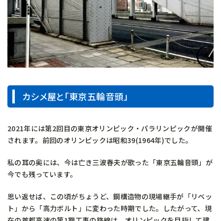
カシメ屋と「東京五輪音頭」
2021年には第2回目の東京オリンピック・パラリンピックが開催
されます。前回のオリンピックは昭和39(1964年)でした。
私の耳の奥には、今は亡き三波春夫が歌った「東京五輪音頭」が
今でも残っています。
思い返せば、この頃がちょうど、鋼構造物の現場継手が「リベッ
ト」から「高力ボルト」に変わった時期でした。したがって、現
在の首都高速の第1期工事の路線は、オリンピックを目指して建