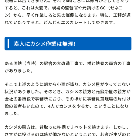
現場には出てきません。それで8時ころには薄日がさしてきたり
すると、これは大変で、現場の監督官や元請けのGC（ゼネコ
ン）から、早く作業しろと矢の催促になります。特に、工程が遅
れていたりすると、どんどんエスカレートしてゆきます。
素人にカシメ作業は無理！
ある国鉄（当時）の駅舎の大改造工事で、橋と鉄骨の両方の工事
がありました。
そこで上述のように朝から小雨が降り、カシメ屋がやってこない
状況がありました。そのとき、カシメの親方と元鍛冶屋の親方が
会社の番頭役で事務所におり、そのほかに事務員兼現場の片付け
役の若者もいたので、4人でカシメをやるか、ということになり
ました。
カシメの親方は、昔取った杵柄でリベットを焼きます。しかし、
さすがに投げるのは感が働かないということで、若者がホゾのと