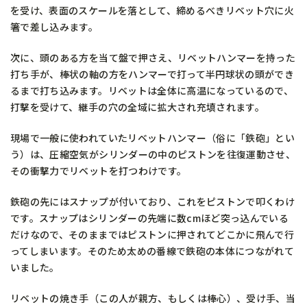
を受け、表面のスケールを落として、締めるべきリベット穴に火
箸で差し込みます。
次に、頭のある方を当て盤で押さえ、リベットハンマーを持った
打ち手が、棒状の軸の方をハンマーで打って半円球状の頭ができ
るまで打ち込みます。リベットは全体に高温になっているので、
打撃を受けて、継手の穴の全域に拡大され充填されます。
現場で一般に使われていたリベットハンマー（俗に「鉄砲」とい
う）は、圧縮空気がシリンダーの中のピストンを往復運動させ、
その衝撃力でリベットを打つわけです。
鉄砲の先にはスナップが付いており、これをピストンで叩くわけ
です。スナップはシリンダーの先端に数cmほど突っ込んでいる
だけなので、そのままではピストンに押されてどこかに飛んで行
ってしまいます。そのため太めの番線で鉄砲の本体につながれて
いました。
リベットの焼き手（この人が親方、もしくは棒心）、受け手、当