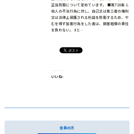
正当防衛について定めています。 ■第720条 1.
他人の不法行為に対し、自己又は第三者の権利
又は法律上保護される利益を防衛するため、や
むを得ず加害行為をした者は、損害賠償の責任
を負わない。 Xと…
いいね:
会員の方