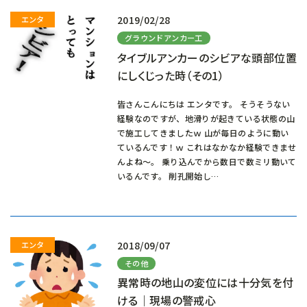
2019/02/28
グラウンドアンカー工
タイブルアンカーのシビアな頭部位置
にしくじった時（その1）
皆さんこんにちは エンタです。 そうそうない
経験なのですが、地滑りが起きている状態の山
で施工してきましたｗ 山が毎日のように動い
ているんです！ｗ これはなかなか経験できませ
んよね～。 乗り込んでから数日で数ミリ動いて
いるんです。 削孔開始し…
2018/09/07
その他
異常時の地山の変位には十分気を付
ける｜現場の警戒心