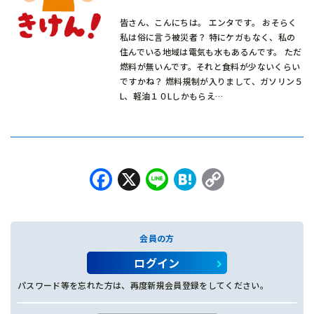
皆さん、こんにちは。 エンタです。 おそらく
私は俗に言う被災者？ 特にケガもなく、私の
住んでいる地域は電気も水もあるんです。 ただ
燃料が無いんです。それと食料が少ないくらい
ですかね？ 燃料規制が入りまして、ガソリン５
L、軽油１０Lしかもらえ…
Facebook
X
Line
Hatena
Copy
Link
会員の方
ログイン
パスワード等を忘れた方は、再度新規会員登録をしてください。