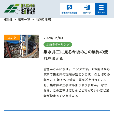
HOME
記事一覧
地滑り地帯
2024/05/03
水抜きボーリング
集水井工に見る今後のこの業界の流
れを考える
皆さんこんにちは。 エンタです。 GW開けから
東京で集水井の現場が始まります。 久しぶりの
集水井！ 地すべり対策工事などを行っていて
も、集水井の工事はあまりやりません。 なぜ
なら、この工事はほとんどと言っていいほど業
者が決まっていますｗ &…