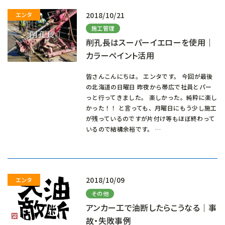
2018/10/21
施工管理
削孔長はスーパーイエローを使用｜
カラーペイント活用
皆さんこんにちは。 エンタです。 今回が最後
の北海道の日曜日 昨夜から帯広で社員とパー
っと行ってきました。 楽しかった。純粋に楽し
かった！！ と言っても、月曜日にもう少し施工
が残っているのですが片付け等もほぼ終わって
いるので結構余裕です。 …
2018/10/09
その他
アンカー工で油断したらこうなる｜事
故・失敗事例