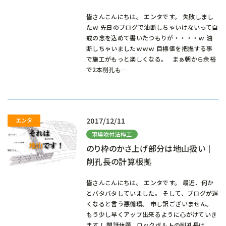
皆さんこんにちは。 エンタです。 失敗しまし
たｗ 先日のブログで油断しちゃいけないって自
戒の念を込めて書いたつもりが・・・・ｗ 油
断しちゃいましたｗｗｗ 目標値を把握する事
で施工がもっと楽しくなる。 まぁ朝から余裕
で2本削孔も…
2017/12/11
現場吹付法枠工
のり枠のかさ上げ部分は地山扱い｜
削孔長の計算根拠
皆さんこんにちは。 エンタです。 最近、何か
とバタバタしていました。 そして、ブログが遅
くなると言う悪循環。 申し訳ございません。
もう少し早くアップ出来るように心がけていき
ます！ 閑話休題 ロックボルトの削孔長は