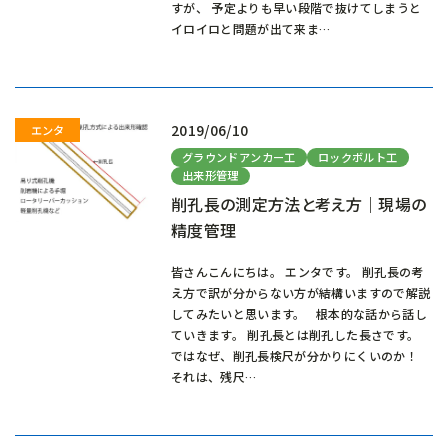
すが、 予定よりも早い段階で抜けてしまうと
イロイロと問題が出て来ま…
2019/06/10
グラウンドアンカー工
ロックボルト工
出来形管理
削孔長の測定方法と考え方｜現場の
精度管理
皆さんこんにちは。 エンタです。 削孔長の考
え方で訳が分からない方が結構いますので解説
してみたいと思います。 根本的な話から話し
ていきます。 削孔長とは削孔した長さです。
ではなぜ、削孔長検尺が分かりにくいのか！
それは、残尺…