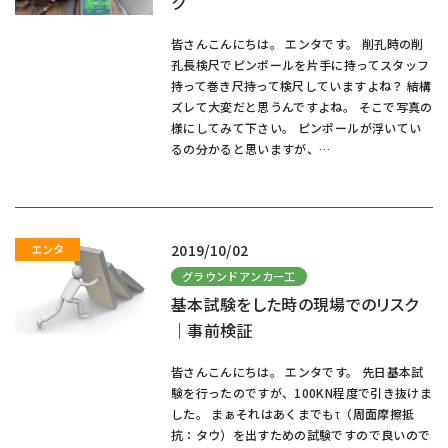
ク
皆さんこんにちは。 エンタです。 削孔時の削
孔長検尺でピンポールを片手に持ってスタッフ
持って巻き尺持って検尺していますよね？ 結構
ズレて大変だと思うんですよね。 そこで写真の
様にしてみて下さい。 ピンポールが浮いてい
るの分かると思いますが、…
2019/10/02
グラウンドアンカー工
基本試験をした時の現場でのリスク
｜事前検証
皆さんこんにちは。 エンタです。 先日基本試
験を行ったのですが、100KN程度で引き抜けま
した。 まぁそれはあくまでもτ（周面摩擦抵
抗：タウ）を出すための試験ですので良いので