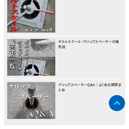
ボルトスケール・クリップスペーサーの販
売店
クリップスペーサーQ&A｜よくある質問ま
とめ