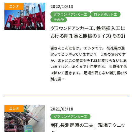
2022/10/13
グラウンドアンカー工
ロックボルト工
その他
グラウンドアンカー工、鉄筋挿入工に
おける削孔長と機械のサイズ(その1)
皆さんこんにちは。 エンタです。 削孔機の選
定ってどうやっていますか？ うちの場合です
が、まぁどこの業者もそれほど変わらないと思
いますけど、あくまでも目安です。 ※特殊工法
は除いて書きます。 足場が要らない削孔径φ65
削孔長…
2021/03/18
グラウンドアンカー工
削孔長測定時の工夫｜現場テクニッ