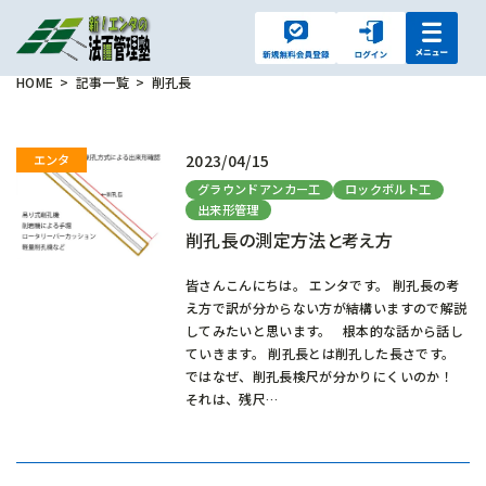
HOME
記事一覧
削孔長
2023/04/15
グラウンドアンカー工
ロックボルト工
出来形管理
削孔長の測定方法と考え方
皆さんこんにちは。 エンタです。 削孔長の考
え方で訳が分からない方が結構いますので解説
してみたいと思います。 根本的な話から話し
ていきます。 削孔長とは削孔した長さです。
ではなぜ、削孔長検尺が分かりにくいのか！
それは、残尺…