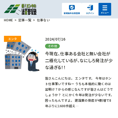
HOME
記事一覧
仕事ない
2024/07/16
その他
今現在、仕事ある会社と無い会社が
二極化しているが、なにしろ発注が少
な過ぎる！！
皆さんこんにちは。 エンタです。 今年はホン
ト仕事薄いですねー うちも本格的に動くのは
盆明け？からの感じなんですが皆さんはどうで
しょうか？ とにかく今年は発注が少ないです。
困ったもんですよ。 建設業の倒産が4割増で8
年ぶりに1600件超え…