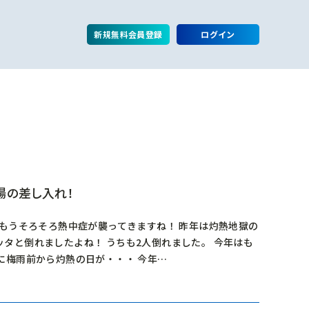
新規無料会員登録
ログイン
場の差し入れ！
 もうそろそろ熱中症が襲ってきますね！ 昨年は灼熱地獄の
タと倒れましたよね！ うちも2人倒れました。 今年はも
に梅雨前から灼熱の日が・・・ 今年…