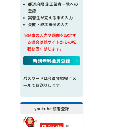
現場問題点
都道府県 施工業者一覧への
登録
その他
実習生が覚える事の入力
失敗・成功事例の入力
施工の神様
※記事の入力や画像を設定す
る場合は他サイトからの転
載を固く禁じます。
新規無料会員登録
パスワードは会員登録完了メ
ールでお送りします。
youtube 読者登録