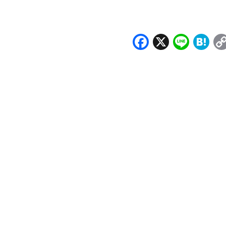
Facebook
X
Line
H