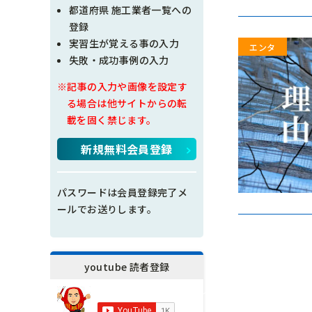
現場問題点
都道府県 施工業者一覧への
登録
その他
実習生が覚える事の入力
失敗・成功事例の入力
施工の神様
※記事の入力や画像を設定す
る場合は他サイトからの転
載を固く禁じます。
新規無料会員登録
パスワードは会員登録完了メ
ールでお送りします。
youtube 読者登録