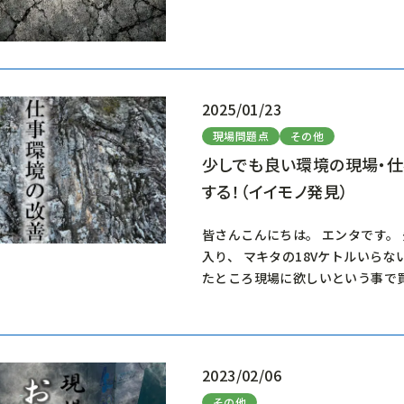
2025/01/23
現場問題点
その他
少しでも良い環境の現場・仕
する！（イイモノ発見）
皆さんこんにちは。 エンタです。
入り、 マキタの18Vケトルいら
たところ現場に欲しいという事で買
2023/02/06
その他