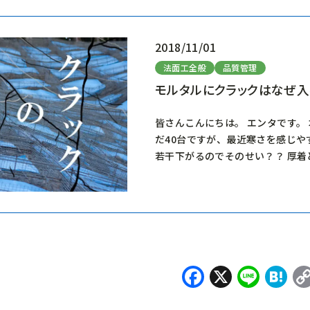
2018/11/01
法面工全般
品質管理
モルタルにクラックはなぜ入
皆さんこんにちは。 エンタです。
だ40台ですが、最近寒さを感じや
若干下がるのでそのせい？？ 厚着
Facebook
X
Line
H