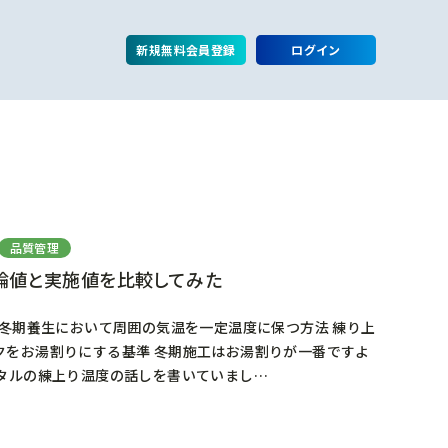
新規無料会員登録
ログイン
品質管理
論値と実施値を比較してみた
 冬期養生において周囲の気温を一定温度に保つ方法 練り上
クをお湯割りにする基準 冬期施工はお湯割りが一番ですよ
ルタルの練上り温度の話しを書いていまし…