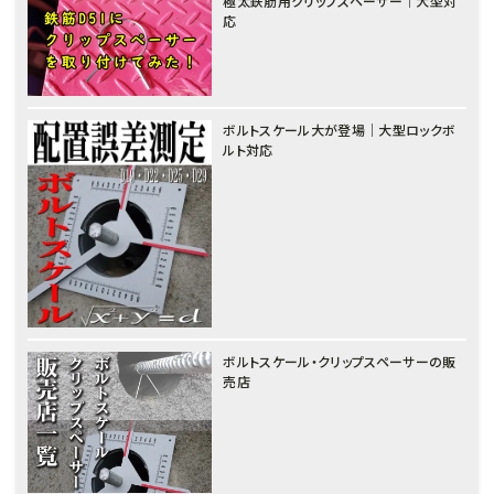
極太鉄筋用クリップスペーサー｜大型対
応
ボルトスケール大が登場｜大型ロックボ
ルト対応
ボルトスケール・クリップスペーサーの販
売店