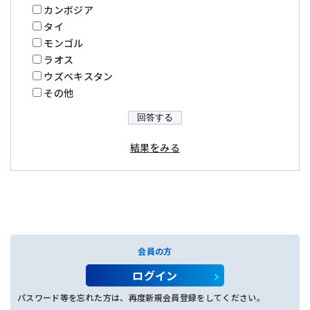
カンボジア
タイ
モンゴル
ラオス
ウズベキスタン
その他
結果をみる
会員の方
ログイン
パスワード等を忘れた方は、再度新規会員登録をしてください。