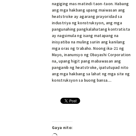
nagiging mas matindi taon-taon. Habang
ang mga hakbang upang maiwasan ang
heatstroke ay agarang prayoridad sa
industriya ng konstruksyon, ang mga
pangunahing pangkalahatang kontratista
ay nagsimula ng isang matapang na
inisyatiba na muling suriin ang kanilang
mga oras ng trabaho. Noong ika-21 ng
Mayo, inanunsyo ng Obayashi Corporation
na, upang higit pang mabawasan ang
panganib ng heatstroke, ipatutupad nito
ang mga hakbang sa lahat ng mga site ng
konstruksyon sa buong bansa…
Gaya nito: