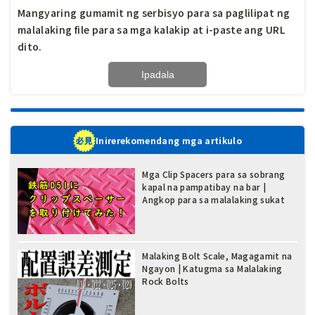
Mangyaring gumamit ng serbisyo para sa paglilipat ng
malalaking file para sa mga kalakip at i-paste ang URL
dito.
Inirerekomendang mga artikulo
Mga Clip Spacers para sa sobrang
kapal na pampatibay na bar |
Angkop para sa malalaking sukat
Malaking Bolt Scale, Magagamit na
Ngayon | Katugma sa Malalaking
Rock Bolts