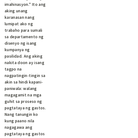
imahinasyon." Ito ang
aking unang
karanasan nang
lumipat ako ng
trabaho para sumali
sa departamento ng
disenyo ng isang
kumpanya ng
pasilidad. Ang aking
nakita doon ay isang
tagpo na
nagpatingin-tingin sa
akin sa hindi kapani-
paniwala: walang
magagamit na mga
guhit sa proseso ng
pagtataya ng gastos.
Nang tanungin ko
kung paano nila
nagagawa ang
pagtataya ng gastos