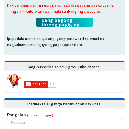
Pakitandaan na mahigpit na ipinagbabawal ang pagkopya ng
mga artikulo o larawan mula sa ibang mga website.
Mag-sign up para sa
isang bagong
libreng pagiging
miyembro.
Ipapadala namin sa iyo ang iyong password sa email na
nagkukumpirma ng iyong pagpaparehistro.
Mag-subscribe sa aming YouTube channel
Ipadirekta ang mga katanungan kay Enta.
Pangalan
(Kinakailangan)