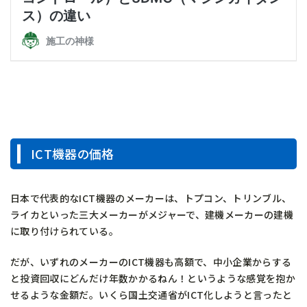
ICT機器の価格
日本で代表的なICT機器のメーカーは、トプコン、トリンブル、
ライカといった三大メーカーがメジャーで、建機メーカーの建機
に取り付けられている。
だが、いずれのメーカーのICT機器も高額で、中小企業からする
と投資回収にどんだけ年数かかるねん！というような感覚を抱か
せるような金額だ。いくら国土交通省がICT化しようと言ったと