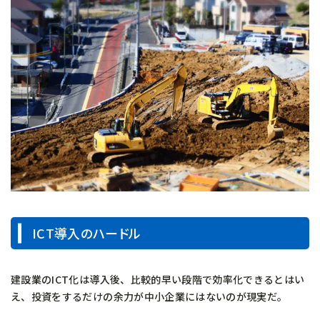
ICT導入のハードル
建設業のICT化は導入後、比較的早い段階で効率化できるとはい
え、投資をするだけの余力が中小企業にはないのが現実だ。