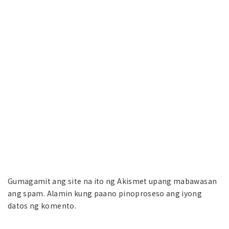
Gumagamit ang site na ito ng Akismet upang mabawasan
ang spam.
Alamin kung paano pinoproseso ang iyong
datos ng komento.