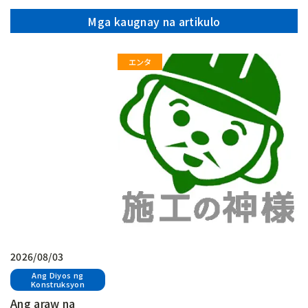
Mga kaugnay na artikulo
2026/08/03
Ang Diyos ng
Konstruksyon
Ang araw na