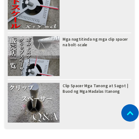
Mga nagtitinda ng mga clip spacer
na bolt-scale
Clip Spacer Mga Tanong at Sagot |
Buod ng Mga Madalas Itanong