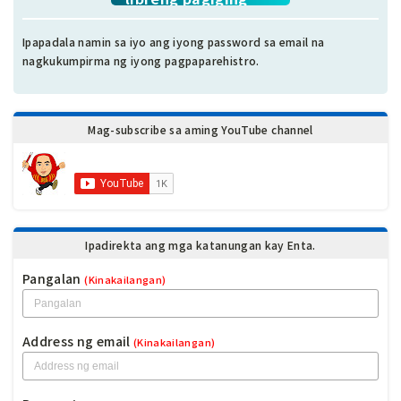
miyembro.
Ipapadala namin sa iyo ang iyong password sa email na
nagkukumpirma ng iyong pagpaparehistro.
Mag-subscribe sa aming YouTube channel
Ipadirekta ang mga katanungan kay Enta.
Pangalan
(Kinakailangan)
Address ng email
(Kinakailangan)