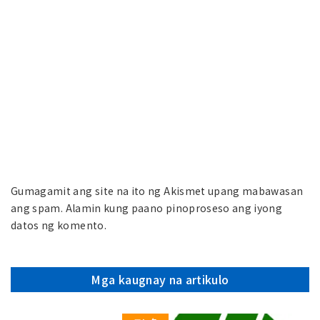
Gumagamit ang site na ito ng Akismet upang mabawasan
ang spam.
Alamin kung paano pinoproseso ang iyong
datos ng komento.
Mga kaugnay na artikulo