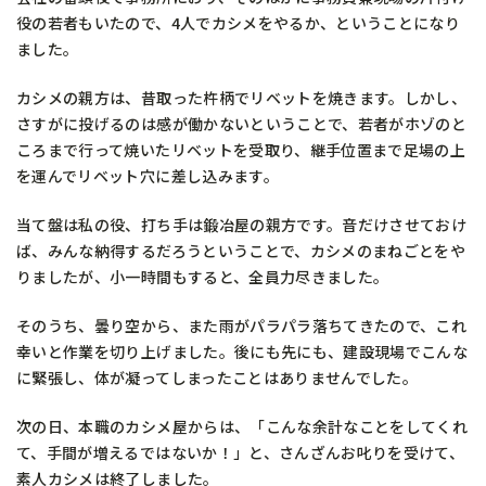
役の若者もいたので、4人でカシメをやるか、ということになり
ました。
カシメの親方は、昔取った杵柄でリベットを焼きます。しかし、
さすがに投げるのは感が働かないということで、若者がホゾのと
ころまで行って焼いたリベットを受取り、継手位置まで足場の上
を運んでリベット穴に差し込みます。
当て盤は私の役、打ち手は鍛冶屋の親方です。音だけさせておけ
ば、みんな納得するだろうということで、カシメのまねごとをや
りましたが、小一時間もすると、全員力尽きました。
そのうち、曇り空から、また雨がパラパラ落ちてきたので、これ
幸いと作業を切り上げました。後にも先にも、建設現場でこんな
に緊張し、体が凝ってしまったことはありませんでした。
次の日、本職のカシメ屋からは、「こんな余計なことをしてくれ
て、手間が増えるではないか！」と、さんざんお叱りを受けて、
素人カシメは終了しました。