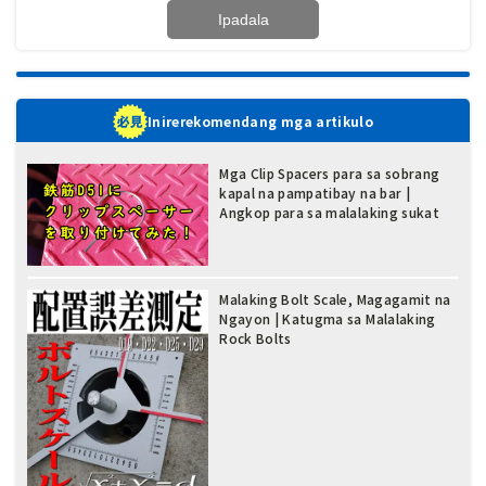
Inirerekomendang mga artikulo
Mga Clip Spacers para sa sobrang
kapal na pampatibay na bar |
Angkop para sa malalaking sukat
Malaking Bolt Scale, Magagamit na
Ngayon | Katugma sa Malalaking
Rock Bolts