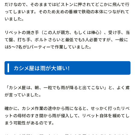
だけなので、そのままではピストンに押されてどこかに飛んで行
ってしまいます。そのため太めの番線で鉄砲の本体につながれて
いました。
リベットの焼き手（この人が親方、もしくは棒心）、受け手、当
て盤、打ち手、ボルトさらいと最低でも5人必要ですが、一般に
は5～7名が1パーティーで作業していました。
カシメ屋は雨が大嫌い！
「カシメ屋は、朝、一粒でも雨が降ると出てこない」と、よく鳶
が言っていました。
確かに、カシメ作業の途中から雨になると、せっかく打ったリベ
ットの母材のすき間から雨が侵入して、リベット自体を緩めてし
まう可能性があるのです。