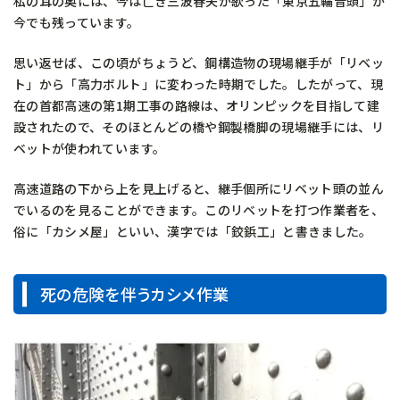
私の耳の奥には、今は亡き三波春夫が歌った「東京五輪音頭」が
今でも残っています。
思い返せば、この頃がちょうど、鋼構造物の現場継手が「リベッ
ト」から「高力ボルト」に変わった時期でした。したがって、現
在の首都高速の第1期工事の路線は、オリンピックを目指して建
設されたので、そのほとんどの橋や鋼製橋脚の現場継手には、リ
ベットが使われています。
高速道路の下から上を見上げると、継手個所にリベット頭の並ん
でいるのを見ることができます。このリベットを打つ作業者を、
俗に「カシメ屋」といい、漢字では「鉸鋲工」と書きました。
死の危険を伴うカシメ作業