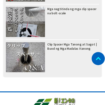
Mga nagtitinda ng mga clip spacer
na bolt-scale
Clip Spacer Mga Tanong at Sagot |
Buod ng Mga Madalas Itanong