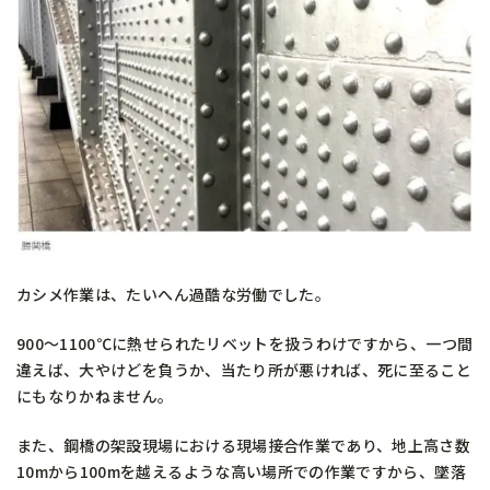
カシメ作業は、たいへん過酷な労働でした。
900～1100℃に熱せられたリベットを扱うわけですから、一つ間
違えば、大やけどを負うか、当たり所が悪ければ、死に至ること
にもなりかねません。
また、鋼橋の架設現場における現場接合作業であり、地上高さ数
10mから100mを越えるような高い場所での作業ですから、墜落