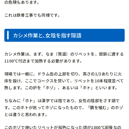
の危険もあります。
これは鉄骨工事でも同様です。
カシメ作業と、女陰を指す隠語
カシメ作業は、まず、なま（常温）のリベットを、鉸鋲に適する
1100℃付近まで加熱する必要があります。
現場では一般に、ドラム缶の上部を切り、高さの1/3あたりに火
床を設け、ここでコークスを焚いて、リベットを10本程度並べて
熱します。この炉を「ホゾ」、あるいは「ホト」といいます。
ちなみに「ホト」は漢字では陰であり、女性の陰部をさす語で
す。このホトが訛ってホゾになったもので、「臍を噛む」のホゾ
とは違うと思われます。
このホゾで焼いたリベットが桜色になった頃が1000℃前後なの