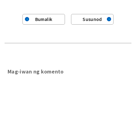
Bumalik
Susunod
Mag-iwan ng komento