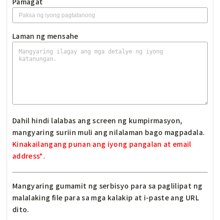
Pamagat
Laman ng mensahe
Dahil hindi lalabas ang screen ng kumpirmasyon,
mangyaring suriin muli ang nilalaman bago magpadala.
Kinakailangang punan ang iyong pangalan at email
address*.
Mangyaring gumamit ng serbisyo para sa paglilipat ng
malalaking file para sa mga kalakip at i-paste ang URL
dito.