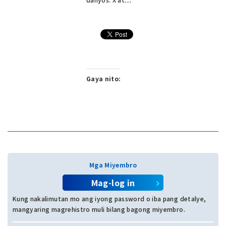
Gaya nito:
Mga Miyembro
Mag-log in
Kung nakalimutan mo ang iyong password o iba pang detalye,
mangyaring magrehistro muli bilang bagong miyembro.
I-click dito upang