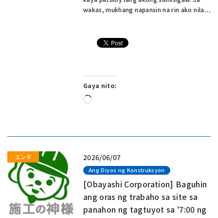
wakas, mukhang napansin na rin ako nila…
Gaya nito:
Naglo-
load…
2026/06/07
Ang Diyos ng Konstruksyon
[Obayashi Corporation] Baguhin
ang oras ng trabaho sa site sa
panahon ng tagtuyot sa '7:00 ng