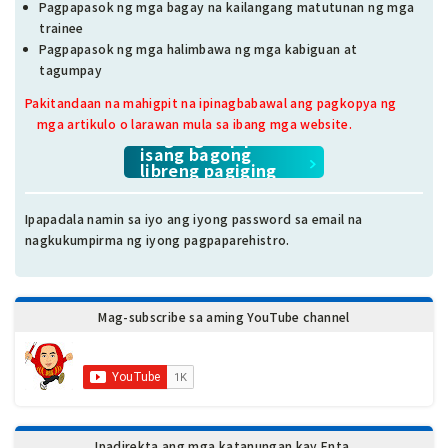
Pagpapasok ng mga bagay na kailangang matutunan ng mga
trainee
Pagpapasok ng mga halimbawa ng mga kabiguan at
tagumpay
Pakitandaan na mahigpit na ipinagbabawal ang pagkopya ng
mga artikulo o larawan mula sa ibang mga website.
Mag-sign up para sa
isang bagong
libreng pagiging
miyembro.
Ipapadala namin sa iyo ang iyong password sa email na
nagkukumpirma ng iyong pagpaparehistro.
Mag-subscribe sa aming YouTube channel
Ipadirekta ang mga katanungan kay Enta.