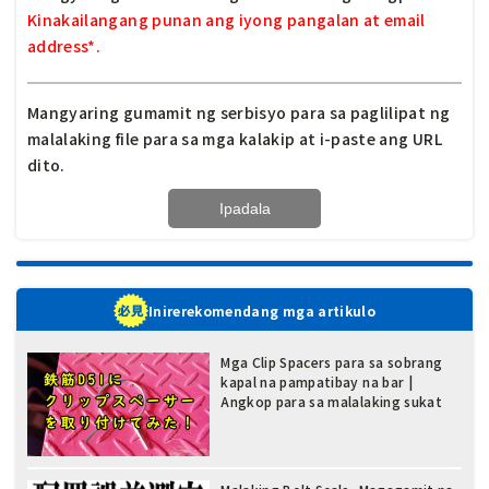
Kinakailangang punan ang iyong pangalan at email
address*.
Mangyaring gumamit ng serbisyo para sa paglilipat ng
malalaking file para sa mga kalakip at i-paste ang URL
dito.
Inirerekomendang mga artikulo
Mga Clip Spacers para sa sobrang
kapal na pampatibay na bar |
Angkop para sa malalaking sukat