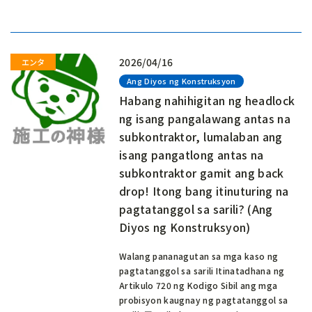
2026/04/16
Ang Diyos ng Konstruksyon
Habang nahihigitan ng headlock
ng isang pangalawang antas na
subkontraktor, lumalaban ang
isang pangatlong antas na
subkontraktor gamit ang back
drop! Itong bang itinuturing na
pagtatanggol sa sarili? (Ang
Diyos ng Konstruksyon)
Walang pananagutan sa mga kaso ng
pagtatanggol sa sarili Itinatadhana ng
Artikulo 720 ng Kodigo Sibil ang mga
probisyon kaugnay ng pagtatanggol sa