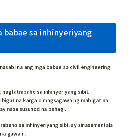
a babae sa inhinyeriyang
asabi na ang mga babae sa civil engineering
nagtatrabaho sa inhinyeriyang sibil.
ibigat na karga o magsagawa ng mabigat na
 ay nasa susunod na bahagi.
abaho sa inhinyeriyang sibil ay sinasamantala
 na gawain.