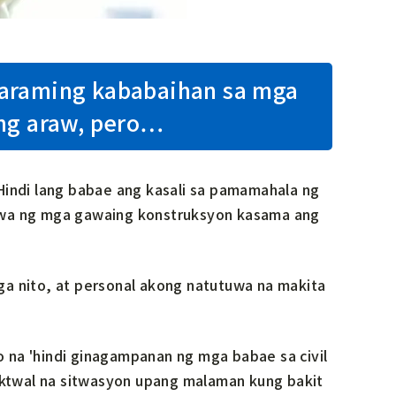
maraming kababaihan sa mga
ang araw, pero…
Hindi lang babae ang kasali sa pamamahala ng
gawa ng mga gawaing konstruksyon kasama ang
ga nito, at personal akong natutuwa na makita
 na 'hindi ginagampanan ng mga babae sa civil
 aktwal na sitwasyon upang malaman kung bakit